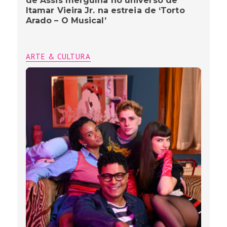
de Assis mergulha no universo de
Itamar Vieira Jr. na estreia de ‘Torto
Arado – O Musical’
ARTE & CULTURA