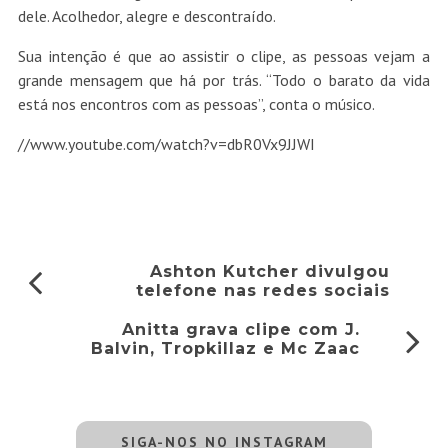
dele. Acolhedor, alegre e descontraído.
Sua intenção é que ao assistir o clipe, as pessoas vejam a
grande mensagem que há por trás. “Todo o barato da vida
está nos encontros com as pessoas”, conta o músico.
//www.youtube.com/watch?v=dbR0Vx9JJWI
Ashton Kutcher divulgou
telefone nas redes sociais
Anitta grava clipe com J.
Balvin, Tropkillaz e Mc Zaac
SIGA-NOS NO INSTAGRAM