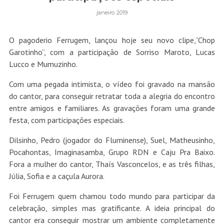
janeiro 2019
O pagoderio Ferrugem, lançou hoje seu novo clipe,”Chop
Garotinho”, com a participação de Sorriso Maroto, Lucas
Lucco e Mumuzinho.
Com uma pegada intimista, o vídeo foi gravado na mansão
do cantor, para conseguir retratar toda a alegria do encontro
entre amigos e familiares. As gravações foram uma grande
festa, com participações especiais.
Dilsinho, Pedro (jogador do Fluminense), Suel, Matheusinho,
Pocahontas, Imaginasamba, Grupo RDN e Caju Pra Baixo.
Fora a mulher do cantor, Thaís Vasconcelos, e as três filhas,
Júlia, Sofia e a caçula Aurora.
Foi Ferrugem quem chamou todo mundo para participar da
celebração, simples mas gratificante. A ideia principal do
cantor era conseguir mostrar um ambiente completamente