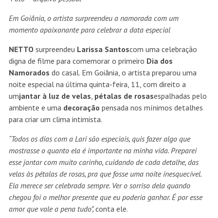
Em Goiânia, o artista surpreendeu a namorada com um
momento apaixonante para celebrar a data especial
NETTO
surpreendeu
Larissa
Santos
com uma celebração
digna de filme para comemorar o primeiro
Dia dos
Namorados
do casal. Em Goiânia, o artista preparou uma
noite especial na última quinta-feira, 11, com direito a
um
jantar à luz de velas
,
pétalas de rosas
espalhadas pelo
ambiente e uma
decoração
pensada nos mínimos detalhes
para criar um clima intimista.
“Todos os dias com a Lari são especiais, quis fazer algo que
mostrasse o quanto ela é importante na minha vida. Preparei
esse jantar com muito carinho, cuidando de cada detalhe, das
velas às pétalas de rosas, pra que fosse uma noite inesquecível.
Ela merece ser celebrada sempre. Ver o sorriso dela quando
chegou foi o melhor presente que eu poderia ganhar. É por esse
amor que vale a pena tudo”,
conta ele.