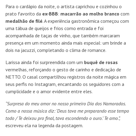
Para o cardápio da noite, o artista caprichou e cozinhou o
prato favorito da
ex-BBB
:
macarrão ao molho branco
com
medalhão de filé
. A experiência gastronômica começou com
uma tábua de queijos e frios como entrada e foi
acompanhada de taças de vinho, que também marcaram
presença em um momento ainda mais especial: um brinde a
dois na jacuzzi, completando o clima de romance.
Larissa ainda foi surpreendida com um
buquê de rosas
vermelhas, reforçando o gesto de carinho e dedicação de
NETTO. O casal compartilhou registros da noite mágica em
seus perfis no Instagram, encantando os seguidores com a
cumplicidade e o amor evidente entre eles.
“Surpresa do meu amor no nosso primeiro Dia dos Namorados.
Como a nossa música diz: ‘Deus tava me preparando esse tempo
todo / Te deixou pro final, tava escondendo o ouro.’ Te amo.”,
escreveu ela na legenda da postagem.