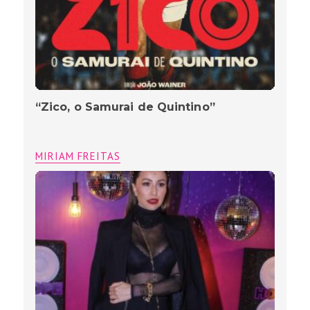
“Zico, o Samurai de Quintino”
MIRIAM FREITAS