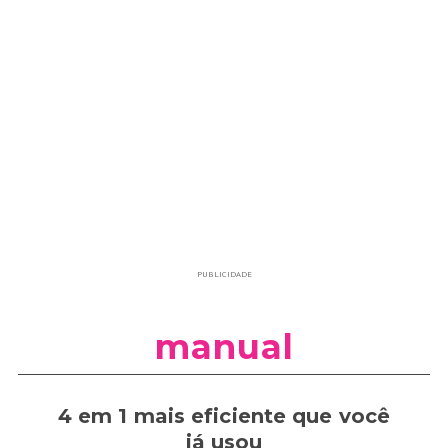
PUBLICIDADE
manual
4 em 1 mais eficiente que você
já usou