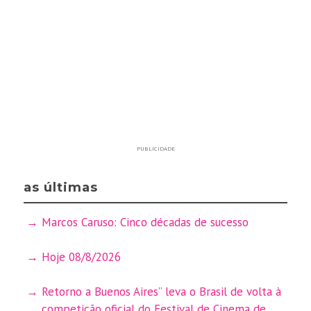
PUBLICIDADE
as últimas
Marcos Caruso: Cinco décadas de sucesso
Hoje 08/8/2026
Retorno a Buenos Aires” leva o Brasil de volta à
competição oficial do Festival de Cinema de