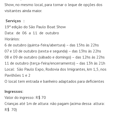
Show, no mesmo local, para tornar o leque de opções dos
visitantes ainda maior.
Serviços :
19ª edição do São Paulo Boat Show
Data: de 06 a 11 de outubro
Horários:
6 de outubro (quinta-feira/abertura) – das 15hs às 22hs
07 e 10 de outubro (sexta e segunda) – das 13hs às 22hs
08 e 09 de outubro (sábado e domingo) – das 12hs às 22hs
11 de outubro (terça-feira/encerramento) – das 13h às 21h
Local: São Paulo Expo, Rodovia dos Imigrantes, km 1,5, nos
Pavilhões 1 e 2
O local tem entrada e banheiro adaptados para deficientes
Ingressos:
Valor do ingresso: R$ 70
Crianças até 1m de altura: não pagam (acima dessa altura:
R$ 70)