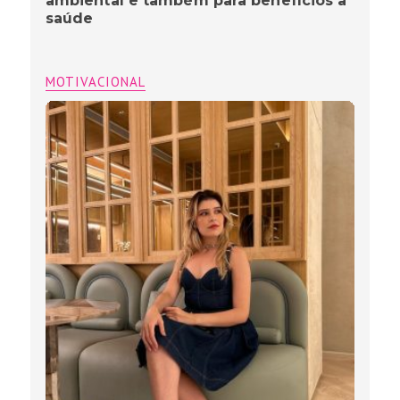
ambiental e também para benefícios à
saúde
MOTIVACIONAL