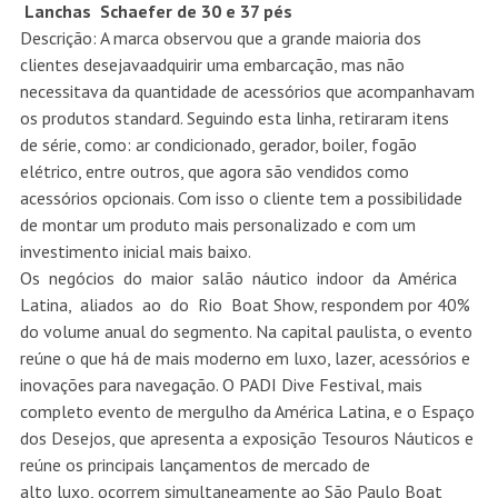
Lanchas Schaefer de 30 e 37 pés
Descrição: A marca observou que a grande maioria dos
clientes desejavaadquirir uma embarcação, mas não
necessitava da quantidade de acessórios que acompanhavam
os produtos standard. Seguindo esta linha, retiraram itens
de série, como: ar condicionado, gerador, boiler, fogão
elétrico, entre outros, que agora são vendidos como
acessórios opcionais. Com isso o cliente tem a possibilidade
de montar um produto mais personalizado e com um
investimento inicial mais baixo.
Os negócios do maior salão náutico indoor da América
Latina, aliados ao do Rio Boat Show, respondem por 40%
do volume anual do segmento. Na capital paulista, o evento
reúne o que há de mais moderno em luxo, lazer, acessórios e
inovações para navegação. O PADI Dive Festival, mais
completo evento de mergulho da América Latina, e o Espaço
dos Desejos, que apresenta a exposição Tesouros Náuticos e
reúne os principais lançamentos de mercado de
alto luxo, ocorrem simultaneamente ao São Paulo Boat