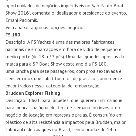
oportunidades de negócios imperdíveis no São Paulo Boat
Show 2016”, comenta o idealizador e presidente do evento,
Ernani Paciornik.
Veja abaixo algumas opções negócios:
FS 180
Descrição: A FS Yachts é uma das maiores fabricantes
nacionais de embarcações em fibra de vidro de pequeno e
médio porte (de 18 a 32 pés). Uma das grandes apostas da
marca para a SP Boat Show deste ano é a FS 180,
uma lancha para sete passageiros, com proa sextavada e
itens em inox que substituem os de plástico, comumente
encontrados nessa categoria de embarcação.
Brudden Explorer Fishing
Descrição: Ideal para aqueles que querem um caiaque
para brincar na água de fim de semana ou investir no
negócio de locação em represas e praias. É construído em
plástico de alta resistência a impactos pela Brudden, maior
fabricante de caiaques do Brasil, tendo produzido 14 mil