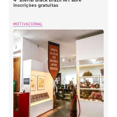
4ª Bienal Black Brazil Art abre
inscrições gratuitas
MOTIVACIONAL