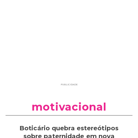
PUBLICIDADE
motivacional
Boticário quebra estereótipos
sobre paternidade em nova