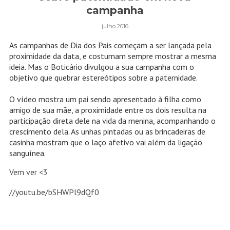
campanha
julho 2016
As campanhas de Dia dos Pais começam a ser lançada pela
proximidade da data, e costumam sempre mostrar a mesma
ideia. Mas o Boticário divulgou a sua campanha com o
objetivo que quebrar estereótipos sobre a paternidade.
O vídeo mostra um pai sendo apresentado à filha como
amigo de sua mãe, a proximidade entre os dois resulta na
participação direta dele na vida da menina, acompanhando o
crescimento dela. As unhas pintadas ou as brincadeiras de
casinha mostram que o laço afetivo vai além da ligação
sanguínea.
Vem ver <3
//youtu.be/bSHWPl9dQf0