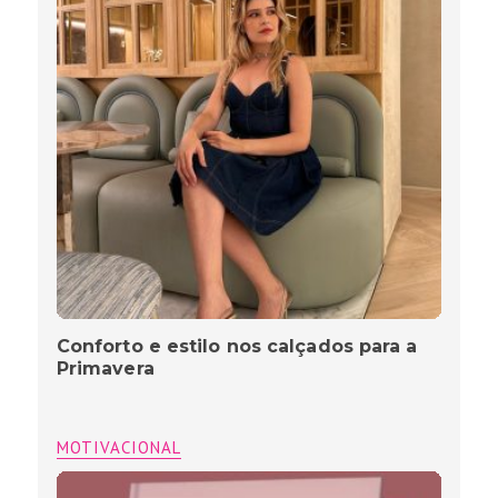
Conforto e estilo nos calçados para a
Primavera
MOTIVACIONAL