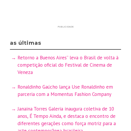
PUBLICIDADE
as últimas
Retorno a Buenos Aires” leva o Brasil de volta à
competição oficial do Festival de Cinema de
Veneza
Ronaldinho Gaúcho lança Use Ronaldinho em
parceria com a Momentus Fashion Company
Janaina Torres Galeria inaugura coletiva de 10
anos, É Tempo Ainda, e destaca o encontro de
diferentes gerações como força motriz para a
arte contemporânea brasileira