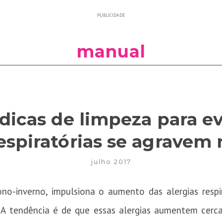
PUBLICIDADE
manual
 dicas de limpeza para ev
espiratórias se agravem 
julho 2017
ono-inverno, impulsiona o aumento das alergias respir
ma. A tendência é de que essas alergias aumentem ce