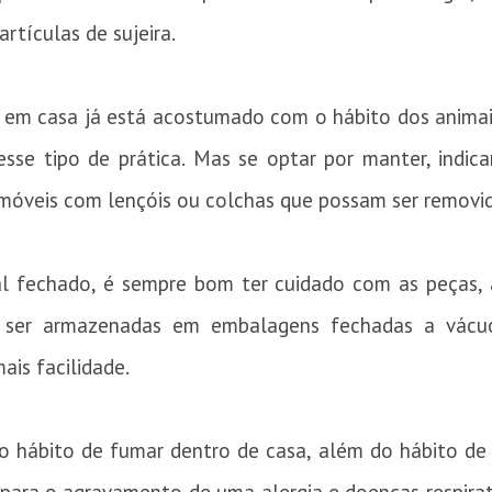
rtículas de sujeira.
em casa já está acostumado com o hábito dos animai
 esse tipo de prática. Mas se optar por manter, indi
s móveis com lençóis ou colchas que possam ser removid
 fechado, é sempre bom ter cuidado com as peças, a
 ser armazenadas em embalagens fechadas a vácuo,
is facilidade.
 hábito de fumar dentro de casa, além do hábito de c