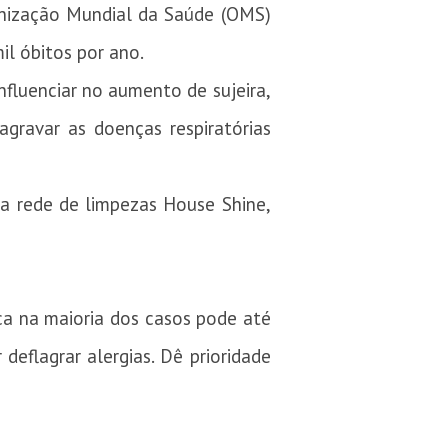
anização Mundial da Saúde (OMS)
il óbitos por ano.
fluenciar no aumento de sujeira,
gravar as doenças respiratórias
 da rede de limpezas House Shine,
ica na maioria dos casos pode até
deflagrar alergias. Dê prioridade