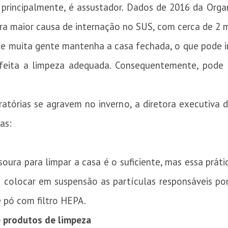
 principalmente, é assustador. Dados de 2016 da Org
ra maior causa de internação no SUS, com cerca de 2 m
e muita gente mantenha a casa fechada, o que pode in
 feita a limpeza adequada. Consequentemente, pode a
ratórias se agravem no inverno, a diretora executiva
as:
oura para limpar a casa é o suficiente, mas essa prát
colocar em suspensão as partículas responsáveis por 
e pó com filtro HEPA.
de produtos de limpeza