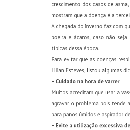
crescimento dos casos de asma,
mostram que a doença é a tercei
A chegada do inverno faz com qu
poeira e ácaros, caso não seja
típicas dessa época.
Para evitar que as doenças respi
Lilian Esteves, listou algumas dic
– Cuidado na hora de varrer
Muitos acreditam que usar a vass
agravar o problema pois tende a 
para panos úmidos e aspirador d
– Evite a utilização excessiva 