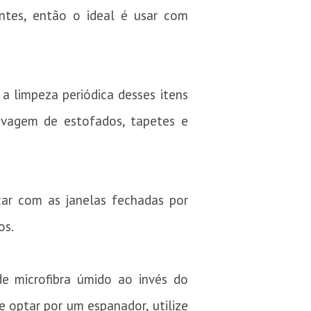
tes, então o ideal é usar com
 a limpeza periódica desses itens
lavagem de estofados, tapetes e
car com as janelas fechadas por
os.
 microfibra úmido ao invés do
e optar por um espanador, utilize