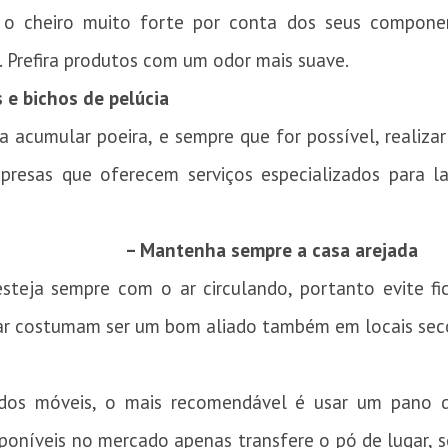
 o cheiro muito forte por conta dos seus componen
. Prefira produtos com um odor mais suave.
 e bichos de pelúcia
a acumular poeira, e sempre que for possível, realizar
presas que oferecem serviços especializados para 
– Mantenha sempre a casa arejada
esteja sempre com o ar circulando, portanto evite fi
 ar costumam ser um bom aliado também em locais sec
dos móveis, o mais recomendável é usar um pano de
sponíveis no mercado apenas transfere o pó de lugar, s