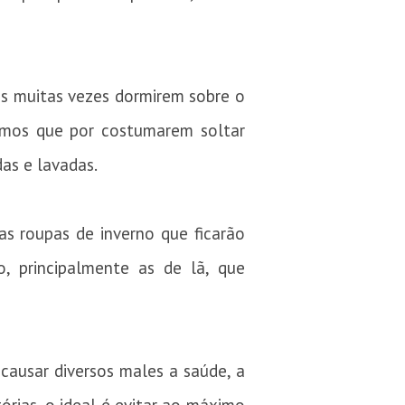
s muitas vezes dormirem sobre o
camos que por costumarem soltar
as e lavadas.
s roupas de inverno que ficarão
 principalmente as de lã, que
ausar diversos males a saúde, a