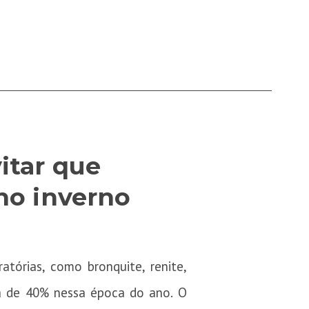
itar que
no inverno
atórias, como bronquite, renite,
rca de 40% nessa época do ano. O