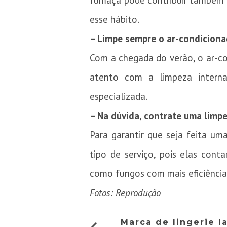
fumaça pode contribuir também p
esse hábito.
– Limpe sempre o ar-condicion
Com a chegada do verão, o ar-c
atento com a limpeza intern
especializada.
– Na dúvida, contrate uma limpe
Para garantir que seja feita u
tipo de serviço, pois elas con
como fungos com mais eficiência
Fotos: Reprodução
Marca de lingerie l