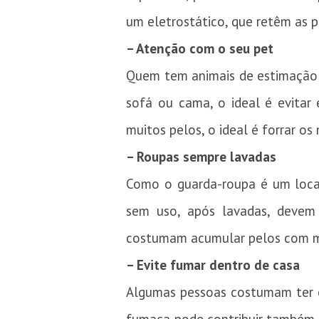
um eletrostático, que retêm as pa
– Atenção com o seu pet
Quem tem animais de estimação 
sofá ou cama, o ideal é evitar
muitos pelos, o ideal é forrar o
– Roupas sempre lavadas
Como o guarda-roupa é um local
sem uso, após lavadas, devem
costumam acumular pelos com ma
– Evite fumar dentro de casa
Algumas pessoas costumam ter o