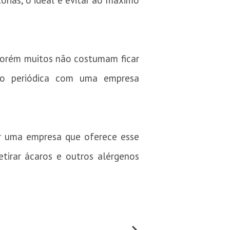
rias, o ideal é evitar ao máximo
porém muitos não costumam ficar
ão periódica com uma empresa
ar uma empresa que oferece esse
tirar ácaros e outros alérgenos