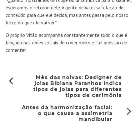
“Quando mostramos um clipe ou uma música para o Gabriel,
esperamos o retorno dele. A gente deixa essa relação de
conteúdo para que ele decida, mas antes passa pelo nosso
filtro do que ele vai ver.”
O próprio Vitão acompanha constantemente tudo o que é
lançado nas redes sociais do cover mirim e faz questão de
comentar.
Mês das noivas: Designer de
joias Bibiana Paranhos indica
tipos de joias para diferentes
tipos de cerimônia
Antes da harmonização facial:
o que causa a assimetria
mandibular