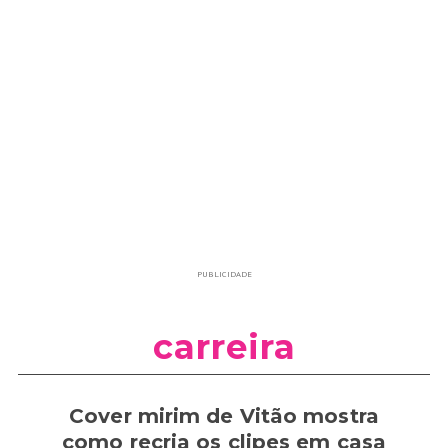
PUBLICIDADE
carreira
Cover mirim de Vitão mostra
como recria os clipes em casa