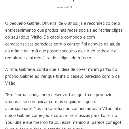
maio 2021
O pequeno Gabriel Oliveira, de 6 anos, já é reconhecido pelo
entretenimento que produz nas redes sociais ao recriar clipes
do seu ídolo, Vitão. De cabelo comprido e com
características parecidas com o cantor, foi através da ajuda
da mãe e da irmã que passou seguir o estilo do artista e a
reelaborar a atmosfera dos clipes do músico.
A irmã, Gabriela, conta que a ideia de cover mirim partiu do
próprio Gabriel ao ver que tinha o cabelo parecido com o de
Vitão.
“Ele é uma criança bem desenvolta e gosta de produzir
vídeos e se comunicar com os seguidores que o
acompanham! Nós da família não conhecíamos o Vitão, até
que o Gabriel começou a colocar as músicas para tocar no
YouTube e ele mesmo falou: ‘esse menino aí parece comigo!