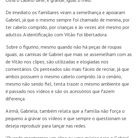
Olha o cabelo dele, é grande, igual o meu’.”
De imediato os familiares viram a semelhança e apoiaram
Gabriel, já que o mesmo sempre foi chamado de menina, por
ter cabelo comprido, por crianças e às vezes até mesmo por
adultos. A identificação com Vitão foi libertadora.
Sobre o figurino, mesmo quando não há peças de roupas
iguais, as camisas de Gabriel que mais se assemelham com as
de Vitão nos clipes, são utilizadas e elogiadas nos
comentários. Os penteados são mais fáceis de recriar, já que
ambos possuem o mesmo cabelo comprido. Já o cenário,
mesmo não sendo fiel, tenta trazer o mesmo ambiente que
é passado nos vídeos e são os acessórios que fazem
diferença.
A irmã, Gabriela, também relata que a família não força o
pequeno a gravar os vídeos e que sempre o questionam se
deseja reproduzir para lançar nas redes.