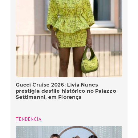
Gucci Cruise 2026: Livia Nunes
prestigia desfile histórico no Palazzo
Settimanni, em Florença
TENDÊNCIA