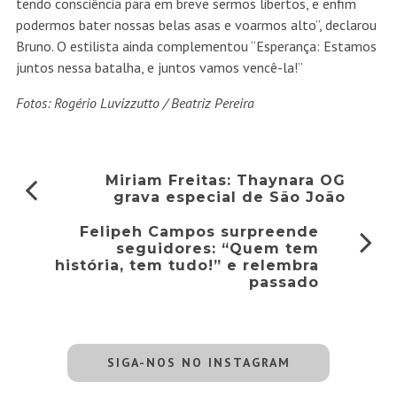
tendo consciência para em breve sermos libertos, e enfim
podermos bater nossas belas asas e voarmos alto”, declarou
Bruno. O estilista ainda complementou “Esperança: Estamos
juntos nessa batalha, e juntos vamos vencê-la!”
Fotos: Rogério Luvizzutto / Beatriz Pereira
Miriam Freitas: Thaynara OG
grava especial de São João
Felipeh Campos surpreende
seguidores: “Quem tem
história, tem tudo!” e relembra
passado
SIGA-NOS NO INSTAGRAM