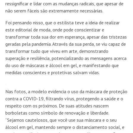
ressignificar e lidar com as mudanças radicais, que apesar de
não serem fáceis são extremamente necessárias.
Foi pensando nisso, que o estilista teve a ideia de realizar
este editorial de moda, onde pode conscientizar e
transformar toda sua dor em esperança, apesar das tristezas
geradas pela pandemia. Através da sua perda, se viu capaz de
transformar tudo que viveu em arte, demonstrando
superação e resiliência, potencializando as mensagens acerca
do uso de máscaras e álcool em gel, e manifestando que
medidas conscientes e protetivas salvam vidas.
Nas fotos, a modelo evidencia o uso da máscara de proteção
contra a COVID-19, filtrando vírus, protegendo a saúde e o
respeito com os próximos. De suas atitudes nascem
borboletas como símbolo de renovação e liberdade.
“Sejamos cautelosos, que você use sua máscara e o seu
álcool em gel, mantendo sempre o distanciamento social, e