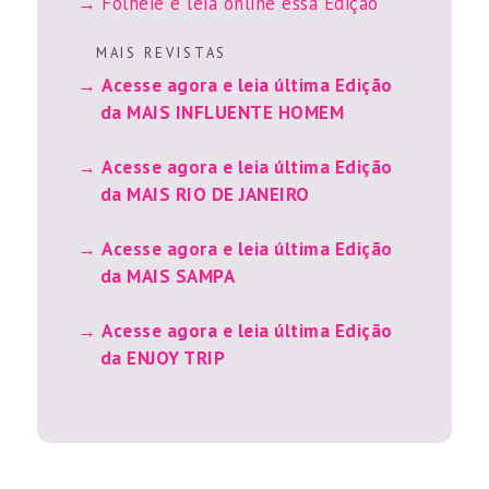
Folheie e leia online essa Edição
M A I S R E V I S T A S
Acesse agora e leia última Edição
da MAIS INFLUENTE HOMEM
Acesse agora e leia última Edição
da MAIS RIO DE JANEIRO
Acesse agora e leia última Edição
da MAIS SAMPA
Acesse agora e leia última Edição
da ENJOY TRIP