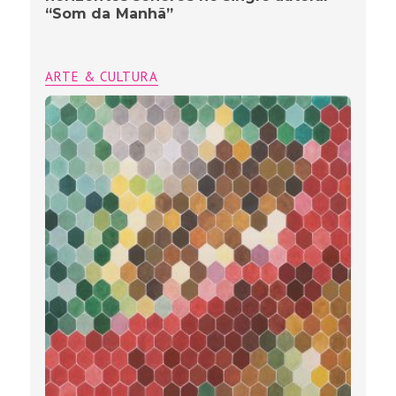
“Som da Manhã”
ARTE & CULTURA