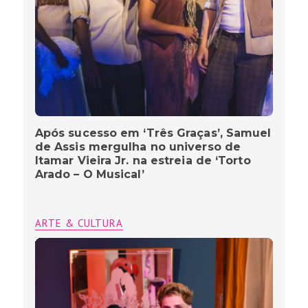
Após sucesso em ‘Três Graças’, Samuel
de Assis mergulha no universo de
Itamar Vieira Jr. na estreia de ‘Torto
Arado – O Musical’
ARTE & CULTURA