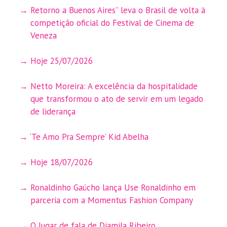
Retorno a Buenos Aires” leva o Brasil de volta à
competição oficial do Festival de Cinema de
Veneza
Hoje 25/07/2026
Netto Moreira: A excelência da hospitalidade
que transformou o ato de servir em um legado
de liderança
‘Te Amo Pra Sempre’ Kid Abelha
Hoje 18/07/2026
Ronaldinho Gaúcho lança Use Ronaldinho em
parceria com a Momentus Fashion Company
O lugar de fala de Djamila Ribeiro