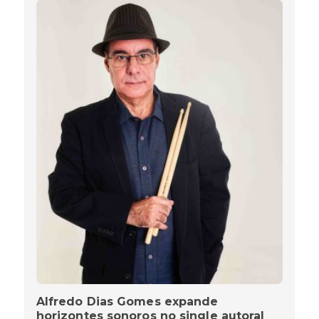
Alfredo Dias Gomes expande
horizontes sonoros no single autoral