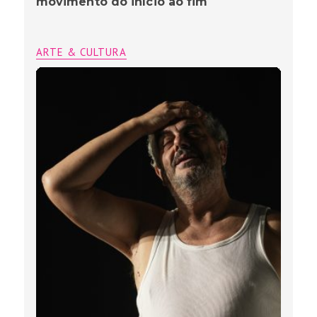
movimento do início ao fim
ARTE & CULTURA