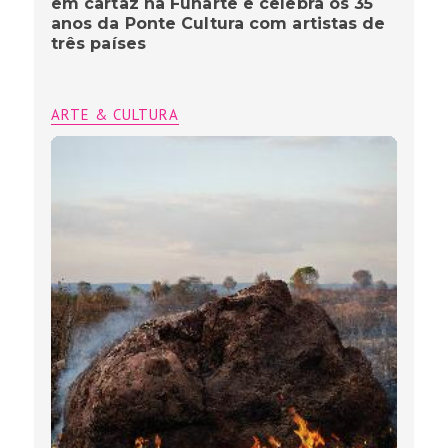
em cartaz na Funarte e celebra os 35
anos da Ponte Cultura com artistas de
três países
ARTE & CULTURA