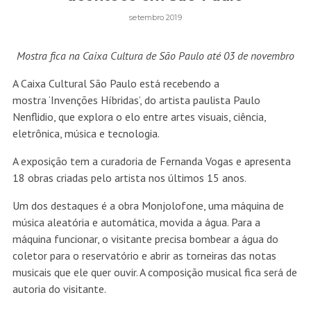
setembro 2019
Mostra fica na Caixa Cultura de São Paulo até 03 de novembro
A Caixa Cultural São Paulo está recebendo a
mostra ‘Invenções Híbridas’, do artista paulista Paulo
Nenflidio, que explora o elo entre artes visuais, ciência,
eletrônica, música e tecnologia.
A exposição tem a curadoria de Fernanda Vogas e apresenta
18 obras criadas pelo artista nos últimos 15 anos.
Um dos destaques é a obra Monjolofone, uma máquina de
música aleatória e automática, movida a água. Para a
máquina funcionar, o visitante precisa bombear a água do
coletor para o reservatório e abrir as torneiras das notas
musicais que ele quer ouvir. A composição musical fica será de
autoria do visitante.