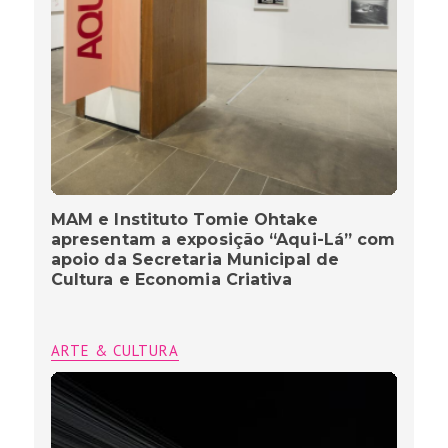
MAM e Instituto Tomie Ohtake
apresentam a exposição “Aqui-Lá” com
apoio da Secretaria Municipal de
Cultura e Economia Criativa
ARTE & CULTURA