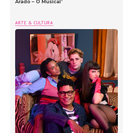
Arado – O Musical’
ARTE & CULTURA