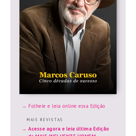
Folheie e leia online essa Edição
M A I S R E V I S T A S
Acesse agora e leia última Edição