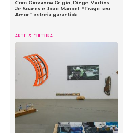
Com Giovanna Grigio, Diego Martins,
Jê Soares e João Manoel, “Trago seu
Amor” estreia garantida
ARTE & CULTURA