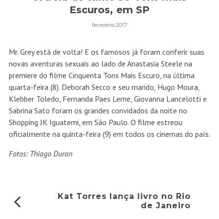
Escuros, em SP
fevereiro 2017
Mr. Grey está de volta! E os famosos já foram conferir suas
novas aventuras sexuais ao lado de Anastasia Steele na
premiere do filme Cinquenta Tons Mais Escuro, na última
quarta-feira (8). Deborah Secco e seu marido, Hugo Moura,
Klebber Toledo, Fernanda Paes Leme, Giovanna Lancelotti e
Sabrina Sato foram os grandes convidados da noite no
Shopping JK Iguatemi, em São Paulo. O filme estreou
oficialmente na quinta-feira (9) em todos os cinemas do país.
Fotos: Thiago Duran
Kat Torres lança livro no Rio
de Janeiro