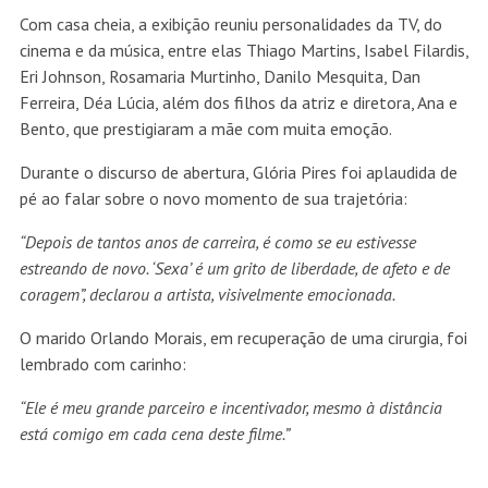
Com casa cheia, a exibição reuniu personalidades da TV, do
cinema e da música, entre elas Thiago Martins, Isabel Filardis,
Eri Johnson, Rosamaria Murtinho, Danilo Mesquita, Dan
Ferreira, Déa Lúcia, além dos filhos da atriz e diretora, Ana e
Bento, que prestigiaram a mãe com muita emoção.
Durante o discurso de abertura, Glória Pires foi aplaudida de
pé ao falar sobre o novo momento de sua trajetória:
“Depois de tantos anos de carreira, é como se eu estivesse
estreando de novo. ‘Sexa’ é um grito de liberdade, de afeto e de
coragem”, declarou a artista, visivelmente emocionada.
O marido Orlando Morais, em recuperação de uma cirurgia, foi
lembrado com carinho:
“Ele é meu grande parceiro e incentivador, mesmo à distância
está comigo em cada cena deste filme.”