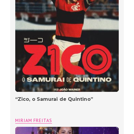
“Zico, o Samurai de Quintino”
MIRIAM FREITAS