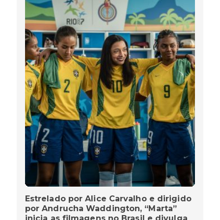
Estrelado por Alice Carvalho e dirigido
por Andrucha Waddington, “Marta”
inicia as filmagens no Brasil e divulga