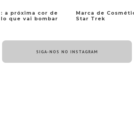
: a próxima cor de
Marca de Cosméti
lo que vai bombar
Star Trek
SIGA-NOS NO INSTAGRAM