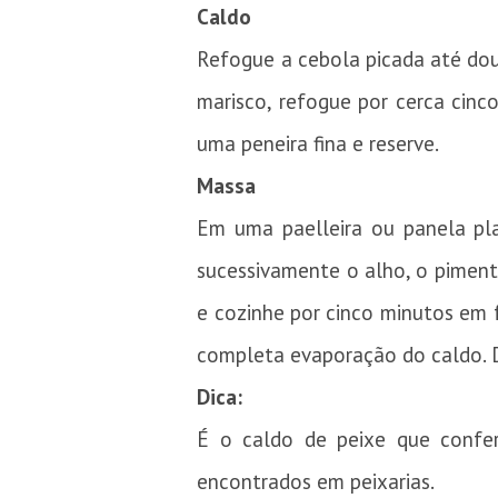
Caldo
Refogue a cebola picada até dour
marisco, refogue por cerca cinc
uma peneira fina e reserve.
Massa
Em uma paelleira ou panela pla
sucessivamente o alho, o pimen
e cozinhe por cinco minutos em 
completa evaporação do caldo. D
Dica:
É o caldo de peixe que confer
encontrados em peixarias.