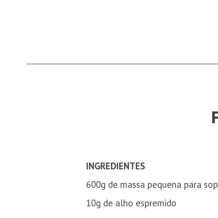
INGREDIENTES
600g de massa pequena para so
10g de alho espremido