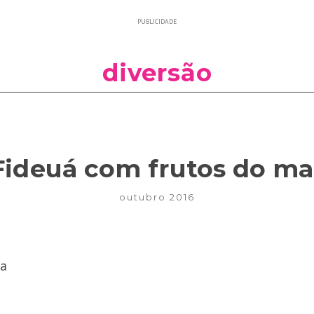
PUBLICIDADE
diversão
Fideuá com frutos do ma
outubro 2016
pa