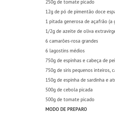
250g de tomate picado
12g de pó de pimentão doce esp
1 pitada generosa de açafrão (a 
1/2g de azeite de oliva extravir
6 camarões-rosa grandes
6 lagostins médios
750g de espinhas e cabeça de pe
750g de siris pequenos inteiros, 
150g de espinha de sardinha e a
500g de cebola picada
500g de tomate picado
MODO DE PREPARO