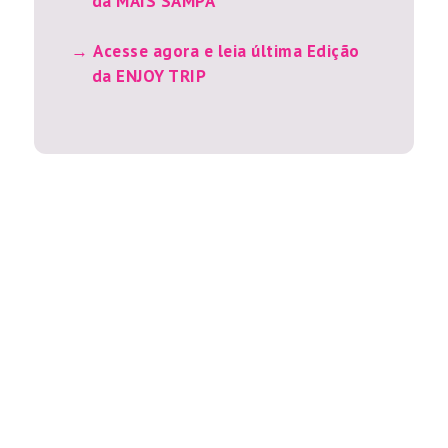
da MAIS SAMPA
Acesse agora e leia última Edição
da ENJOY TRIP