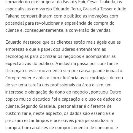
comando do diretor geral da Beauty Fair, César Tsukuda, os
especialistas em varejo Eduardo Terra, Grasiela Tesser e Julio
Takano compartilharam com o público as inovações com
potencial para revolucionar a experiência de compra do
cliente e, consequentemente, a conversão de vendas.
Eduardo destacou que os clientes estão mais ágeis que as
empresas e que é papel dos líderes entenderem as
tecnologias para otimizar os negócios e acompanhar as
expectativas do público. “A indústria passa por constante
disrupção e este movimento sempre causa grande impacto.
Compreender e aplicar com eficiência as tecnologias deixou
de ser uma tarefa dos profissionais da área e, sim, um
interesse e obrigação do dono do negócio”, pontuou. Outro
tópico muito discutido foi a captação e o uso de dados do
cliente. Segundo Grasiela, “personalizar é diferente de
customizar e, neste aspecto, os dados são essenciais e
precisam estar limpos e acessíveis para personalizar a
compra. Com análises de comportamento de consumo, é