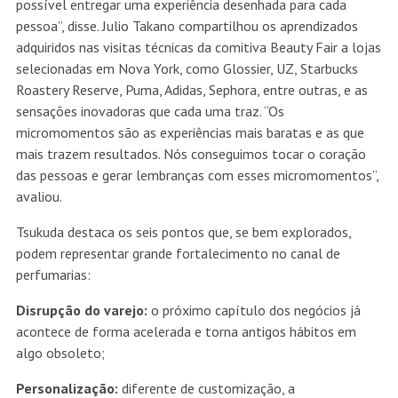
possível entregar uma experiência desenhada para cada
pessoa”, disse. Julio Takano compartilhou os aprendizados
adquiridos nas visitas técnicas da comitiva Beauty Fair a lojas
selecionadas em Nova York, como Glossier, UZ, Starbucks
Roastery Reserve, Puma, Adidas, Sephora, entre outras, e as
sensações inovadoras que cada uma traz. “Os
micromomentos são as experiências mais baratas e as que
mais trazem resultados. Nós conseguimos tocar o coração
das pessoas e gerar lembranças com esses micromomentos”,
avaliou.
Tsukuda destaca os seis pontos que, se bem explorados,
podem representar grande fortalecimento no canal de
perfumarias:
Disrupção do varejo:
o próximo capítulo dos negócios já
acontece de forma acelerada e torna antigos hábitos em
algo obsoleto;
Personalização:
diferente de customização, a