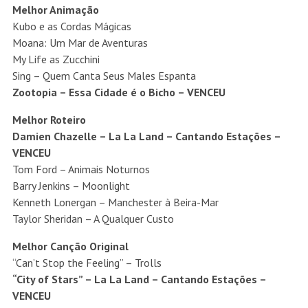
Melhor Animação
Kubo e as Cordas Mágicas
Moana: Um Mar de Aventuras
My Life as Zucchini
Sing – Quem Canta Seus Males Espanta
Zootopia – Essa Cidade é o Bicho – VENCEU
Melhor Roteiro
Damien Chazelle – La La Land – Cantando Estações –
VENCEU
Tom Ford – Animais Noturnos
Barry Jenkins – Moonlight
Kenneth Lonergan – Manchester à Beira-Mar
Taylor Sheridan – A Qualquer Custo
Melhor Canção Original
“Can’t Stop the Feeling” – Trolls
“City of Stars” – La La Land – Cantando Estações –
VENCEU