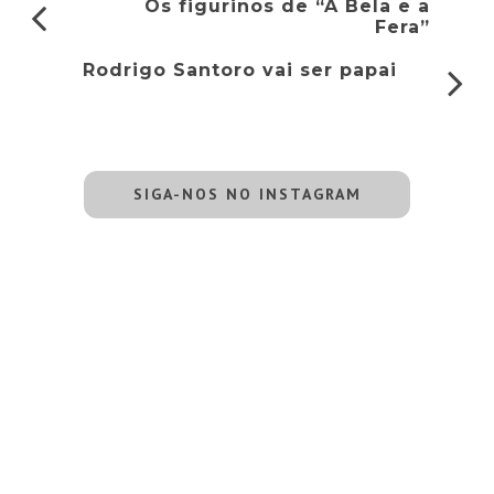
Os figurinos de “A Bela e a
Fera”
Rodrigo Santoro vai ser papai
SIGA-NOS NO INSTAGRAM