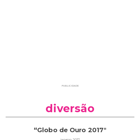
PUBLICIDADE
diversão
“Globo de Ouro 2017″
janeiro 2017