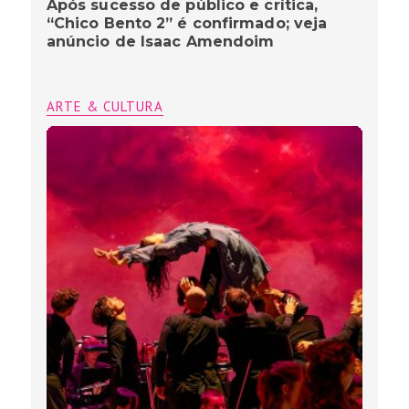
Após sucesso de público e crítica,
“Chico Bento 2” é confirmado; veja
anúncio de Isaac Amendoim
ARTE & CULTURA