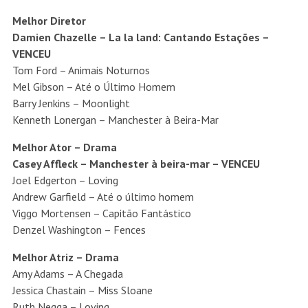
Melhor Diretor
Damien Chazelle – La la land: Cantando Estações –
VENCEU
Tom Ford – Animais Noturnos
Mel Gibson – Até o Último Homem
Barry Jenkins – Moonlight
Kenneth Lonergan – Manchester à Beira-Mar
Melhor Ator – Drama
Casey Affleck – Manchester à beira-mar – VENCEU
Joel Edgerton – Loving
Andrew Garfield – Até o último homem
Viggo Mortensen – Capitão Fantástico
Denzel Washington – Fences
Melhor Atriz – Drama
Amy Adams – A Chegada
Jessica Chastain – Miss Sloane
Ruth Negga – Loving