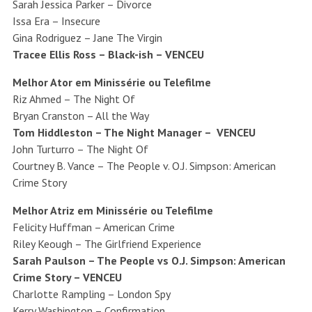
Sarah Jessica Parker – Divorce
Issa Era – Insecure
Gina Rodriguez – Jane The Virgin
Tracee Ellis Ross – Black-ish – VENCEU
Melhor Ator em Minissérie ou Telefilme
Riz Ahmed – The Night Of
Bryan Cranston – All the Way
Tom Hiddleston – The Night Manager – VENCEU
John Turturro – The Night Of
Courtney B. Vance – The People v. O.J. Simpson: American
Crime Story
Melhor Atriz em Minissérie ou Telefilme
Felicity Huffman – American Crime
Riley Keough – The Girlfriend Experience
Sarah Paulson – The People vs O.J. Simpson: American
Crime Story – VENCEU
Charlotte Rampling – London Spy
Kerry Washington – Confirmation