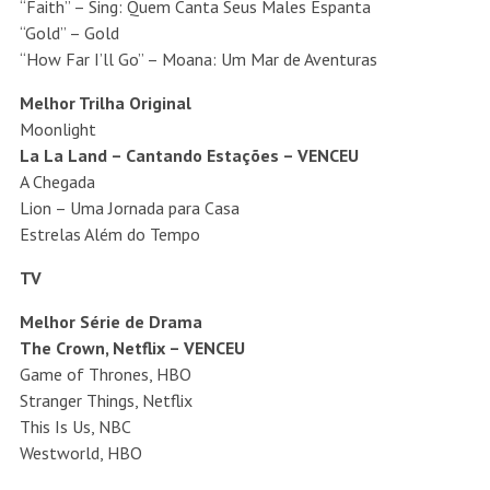
“Faith” – Sing: Quem Canta Seus Males Espanta
“Gold” – Gold
“How Far I’ll Go” – Moana: Um Mar de Aventuras
Melhor Trilha Original
Moonlight
La La Land – Cantando Estações – VENCEU
A Chegada
Lion – Uma Jornada para Casa
Estrelas Além do Tempo
TV
Melhor Série de Drama
The Crown, Netflix – VENCEU
Game of Thrones, HBO
Stranger Things, Netflix
This Is Us, NBC
Westworld, HBO