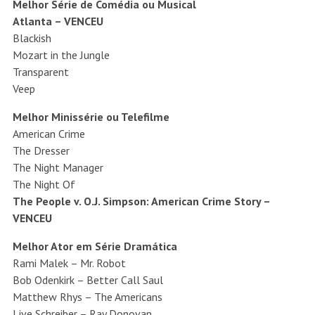
Melhor Série de Comédia ou Musical
Atlanta – VENCEU
Blackish
Mozart in the Jungle
Transparent
Veep
Melhor Minissérie ou Telefilme
American Crime
The Dresser
The Night Manager
The Night Of
The People v. O.J. Simpson: American Crime Story –
VENCEU
Melhor Ator em Série Dramática
Rami Malek – Mr. Robot
Bob Odenkirk – Better Call Saul
Matthew Rhys – The Americans
Live Schreiber – Ray Donovan