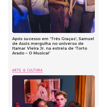
Após sucesso em ‘Três Graças’, Samuel
de Assis mergulha no universo de
Itamar Vieira Jr. na estreia de ‘Torto
Arado – O Musical’
ARTE & CULTURA