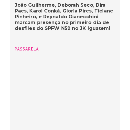
João Guilherme, Deborah Seco, Dira
Paes, Karol Conká, Gloria Pires, Ticiane
Pinheiro, e Reynaldo Gianecchini
marcam presença no primeiro dia de
desfiles do SPFW N59 no JK Iguatemi
PASSARELA