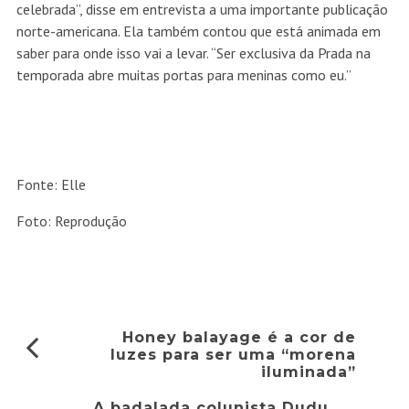
celebrada”, disse em entrevista a uma importante publicação
norte-americana. Ela também contou que está animada em
saber para onde isso vai a levar. “Ser exclusiva da Prada na
temporada abre muitas portas para meninas como eu.”
Fonte: Elle
Foto: Reprodução
Honey balayage é a cor de
luzes para ser uma “morena
iluminada”
A badalada colunista Dudu