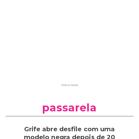
PUBLICIDADE
passarela
Grife abre desfile com uma
modelo negra depois de 20