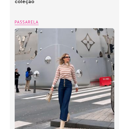
coleção
PASSARELA