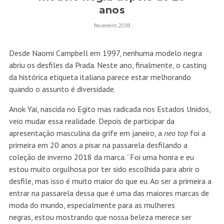
anos
fevereiro 2018
Desde Naomi Campbell em 1997, nenhuma modelo negra
abriu os desfiles da Prada. Neste ano, finalmente, o casting
da histórica etiqueta italiana parece estar melhorando
quando o assunto é diversidade.
Anok Yai, nascida no Egito mas radicada nos Estados Unidos,
veio mudar essa realidade. Depois de participar da
apresentação masculina da grife em janeiro, a
neo top
foi a
primeira em 20 anos a pisar na passarela desfilando a
coleção de inverno 2018 da marca.
“Foi uma honra e eu
estou muito orgulhosa por ter sido escolhida para abrir o
desfile, mas isso é muito maior do que eu. Ao ser a primeira a
entrar na passarela dessa que é uma das maiores marcas de
moda do mundo, especialmente para as mulheres
negras, estou mostrando que nossa beleza merece ser