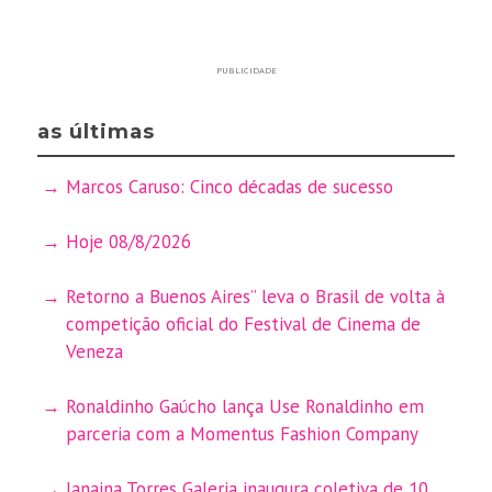
PUBLICIDADE
as últimas
Marcos Caruso: Cinco décadas de sucesso
Hoje 08/8/2026
Retorno a Buenos Aires” leva o Brasil de volta à
competição oficial do Festival de Cinema de
Veneza
Ronaldinho Gaúcho lança Use Ronaldinho em
parceria com a Momentus Fashion Company
Janaina Torres Galeria inaugura coletiva de 10