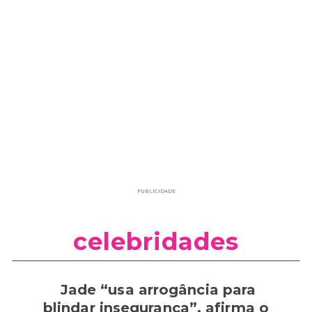
PUBLICIDADE
celebridades
Jade “usa arrogância para
blindar insegurança”, afirma o