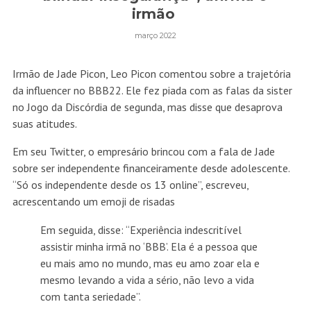
irmão
março 2022
Irmão de Jade Picon, Leo Picon comentou sobre a trajetória
da influencer no BBB22. Ele fez piada com as falas da sister
no Jogo da Discórdia de segunda, mas disse que desaprova
suas atitudes.
Em seu Twitter, o empresário brincou com a fala de Jade
sobre ser independente financeiramente desde adolescente.
“Só os independente desde os 13 online”, escreveu,
acrescentando um emoji de risadas
Em seguida, disse: “Experiência indescritível
assistir minha irmã no ‘BBB’. Ela é a pessoa que
eu mais amo no mundo, mas eu amo zoar ela e
mesmo levando a vida a sério, não levo a vida
com tanta seriedade”.