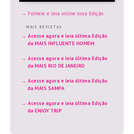
Folheie e leia online essa Edição
M A I S R E V I S T A S
Acesse agora e leia última Edição
da MAIS INFLUENTE HOMEM
Acesse agora e leia última Edição
da MAIS RIO DE JANEIRO
Acesse agora e leia última Edição
da MAIS SAMPA
Acesse agora e leia última Edição
da ENJOY TRIP