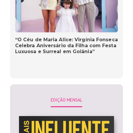
“O Céu de Maria Alice: Virgínia Fonseca
Celebra Aniversário da Filha com Festa
Luxuosa e Surreal em Goiânia”
EDIÇÃO MENSAL