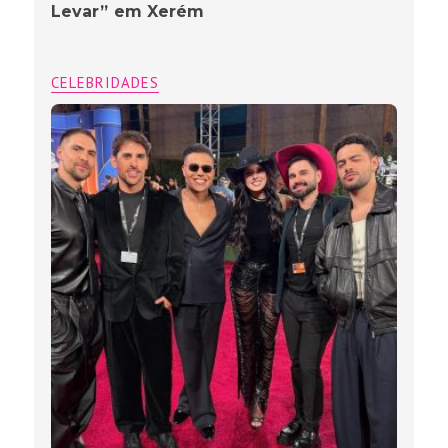
Levar” em Xerém
CELEBRIDADES