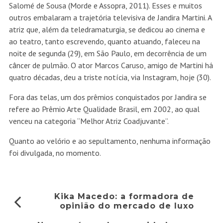
Salomé de Sousa (Morde e Assopra, 2011). Esses e muitos
outros embalaram a trajetória televisiva de Jandira Martini. A
atriz que, além da teledramaturgia, se dedicou ao cinema e
ao teatro, tanto escrevendo, quanto atuando, faleceu na
noite de segunda (29), em São Paulo, em decorrência de um
câncer de pulmão. O ator Marcos Caruso, amigo de Martini há
quatro décadas, deu a triste notícia, via Instagram, hoje (30).
Fora das telas, um dos prêmios conquistados por Jandira se
refere ao
Prêmio Arte Qualidade Brasil, em 2002, ao qual
venceu na categoria “Melhor Atriz Coadjuvante”.
Quanto ao velório e ao sepultamento, nenhuma informação
foi divulgada, no momento.
Kika Macedo: a formadora de
opinião do mercado de luxo