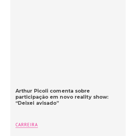
Arthur Picoli comenta sobre
participação em novo reality show:
“Deixei avisado”
CARREIRA