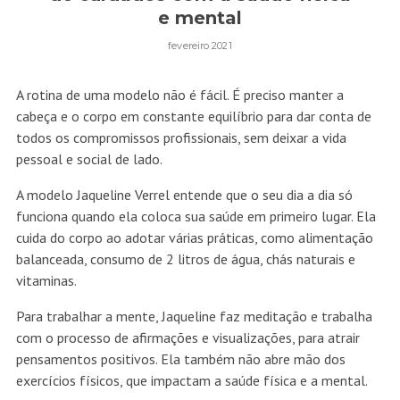
e mental
fevereiro 2021
A rotina de uma modelo não é fácil. É preciso manter a
cabeça e o corpo em constante equilíbrio para dar conta de
todos os compromissos profissionais, sem deixar a vida
pessoal e social de lado.
A modelo Jaqueline Verrel entende que o seu dia a dia só
funciona quando ela coloca sua saúde em primeiro lugar. Ela
cuida do corpo ao adotar várias práticas, como alimentação
balanceada, consumo de 2 litros de água, chás naturais e
vitaminas.
Para trabalhar a mente, Jaqueline faz meditação e trabalha
com o processo de afirmações e visualizações, para atrair
pensamentos positivos. Ela também não abre mão dos
exercícios físicos, que impactam a saúde física e a mental.