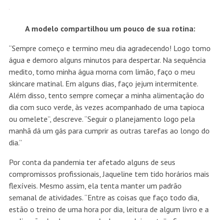
A modelo compartilhou um pouco de sua rotina:
“Sempre começo e termino meu dia agradecendo! Logo tomo
água e demoro alguns minutos para despertar. Na sequência
medito, tomo minha água morna com limão, faço o meu
skincare matinal. Em alguns dias, faço jejum intermitente.
Além disso, tento sempre começar a minha alimentação do
dia com suco verde, às vezes acompanhado de uma tapioca
ou omelete”, descreve. “Seguir o planejamento logo pela
manhã dá um gás para cumprir as outras tarefas ao longo do
dia.”
Por conta da pandemia ter afetado alguns de seus
compromissos profissionais, Jaqueline tem tido horários mais
flexíveis. Mesmo assim, ela tenta manter um padrão
semanal de atividades. “Entre as coisas que faço todo dia,
estão o treino de uma hora por dia, leitura de algum livro e a