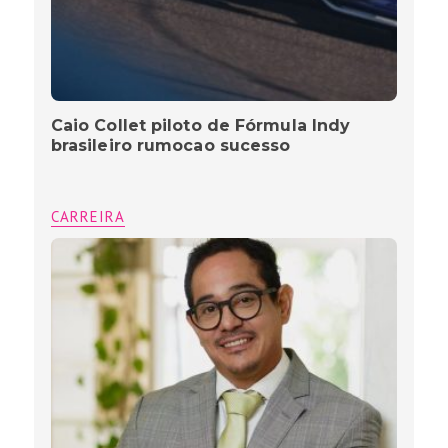
Caio Collet piloto de Fórmula Indy
brasileiro rumocao sucesso
CARREIRA