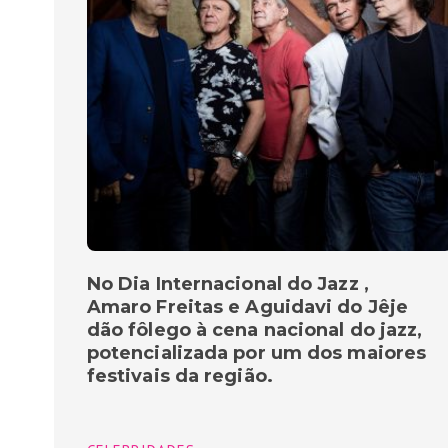
No Dia Internacional do Jazz ,
Amaro Freitas e Aguidavi do Jêje
dão fôlego à cena nacional do jazz,
potencializada por um dos maiores
festivais da região.