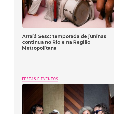
Arraiá Sesc: temporada de juninas
continua no Rio e na Região
Metropolitana
FESTAS E EVENTOS