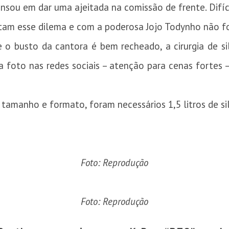
sou em dar uma ajeitada na comissão de frente. Difíci
tam esse dilema e com a poderosa Jojo Todynho não fo
o busto da cantora é bem recheado, a cirurgia de si
ma foto nas redes sociais – atenção para cenas fortes
tamanho e formato, foram necessários 1,5 litros de si
Foto: Reprodução
Foto: Reprodução