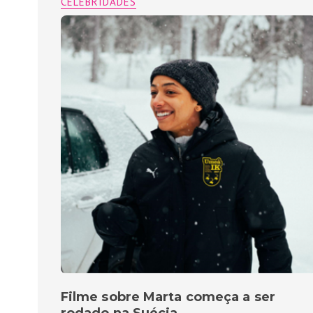
CELEBRIDADES
Filme sobre Marta começa a ser
rodado na Suécia