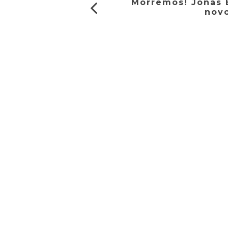
Morremos! Jonas 
novo