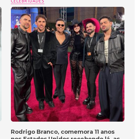
CELEBRIDADES
Rodrigo Branco, comemora 11 anos
nos Estados Unidos recebendo lá, as