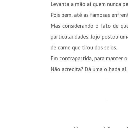
Levanta a mão aí quem nunca pen
Pois bem, até as famosas enfren
Mas considerando o fato de que 
particularidades. Jojo postou u
de carne que tirou dos seios.
Em contrapartida, para manter o 
Não acredita? Dá uma olhada aí.