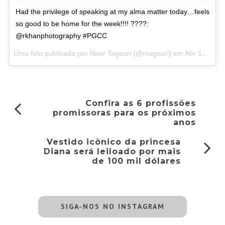
Had the privilege of speaking at my alma matter today…feels
so good to be home for the week!!!! ????:
@rkhanphotography #PGCC
Uma foto publicada por Noor Tagouri (@ntagouri) em
Abr 11, 2016 às 4:30 PDT
Confira as 6 profissões
promissoras para os próximos
anos
Vestido icônico da princesa
Diana será leiloado por mais
de 100 mil dólares
SIGA-NOS NO INSTAGRAM