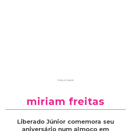
PUBLICIDADE
miriam freitas
Liberado Júnior comemora seu
aniversário num almoço em