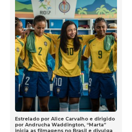
Estrelado por Alice Carvalho e dirigido
por Andrucha Waddington, “Marta”
inicia as filmagens no Brasil e divulga