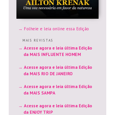
Folheie e leia online essa Edição
M A I S R E V I S T A S
Acesse agora e leia última Edição
da MAIS INFLUENTE HOMEM
Acesse agora e leia última Edição
da MAIS RIO DE JANEIRO
Acesse agora e leia última Edição
da MAIS SAMPA
Acesse agora e leia última Edição
da ENJOY TRIP