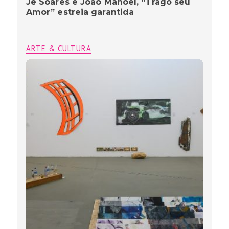
Jê Soares e João Manoel, “Trago seu
Amor” estreia garantida
ARTE & CULTURA