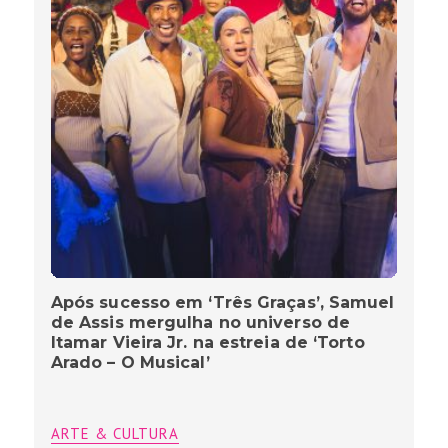
Após sucesso em ‘Três Graças’, Samuel
de Assis mergulha no universo de
Itamar Vieira Jr. na estreia de ‘Torto
Arado – O Musical’
ARTE & CULTURA