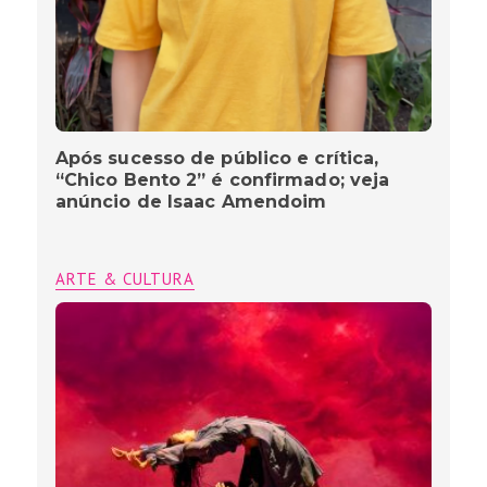
Após sucesso de público e crítica,
“Chico Bento 2” é confirmado; veja
anúncio de Isaac Amendoim
ARTE & CULTURA