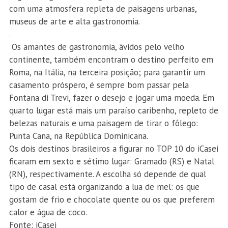
com uma atmosfera repleta de paisagens urbanas,
museus de arte e alta gastronomia.
Os amantes de gastronomia, ávidos pelo velho
continente, também encontram o destino perfeito em
Roma, na Itália, na terceira posição; para garantir um
casamento próspero, é sempre bom passar pela
Fontana di Trevi, fazer o desejo e jogar uma moeda. Em
quarto lugar está mais um paraíso caribenho, repleto de
belezas naturais e uma paisagem de tirar o fôlego:
Punta Cana, na República Dominicana.
Os dois destinos brasileiros a figurar no TOP 10 do iCasei
ficaram em sexto e sétimo lugar: Gramado (RS) e Natal
(RN), respectivamente. A escolha só depende de qual
tipo de casal está organizando a lua de mel: os que
gostam de frio e chocolate quente ou os que preferem
calor e água de coco.
Fonte: iCasei