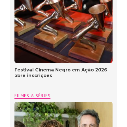
Festival Cinema Negro em Ação 2026
abre inscrições
FILMES & SÉRIES