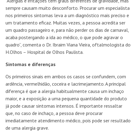
“Alergias e irritações têm graus diferentes de gravidade, mas
sempre causam muito desconforto. Procurar um especialista
nos primeiros sintomas leva a um diagnóstico mais preciso e
um tratamento eficaz. Muitas vezes, a pessoa acredita ser
um quadro passageiro e, para não perder os dias de carnaval,
acaba postergando a ida ao médico, o que pode agravar o
quadro”, comenta o Dr. Ibraim Viana Vieira, oftalmologista do
H.Olhos – Hospital de Olhos Paulista.
Sintomas e diferenças
Os primeiros sinais em ambos os casos se confundem, com
ardência, vermelhidão, coceira e lacrimejamento. A principal
diferença é que a alergia habitualmente causa um inchaço
maior, e a exposição a uma pequena quantidade do produto
já pode causar sintomas intensos. É importante ressaltar
que, no caso de inchaço, a pessoa deve procurar
imediatamente atendimento médico, pois pode ser resultado
de uma alergia grave.