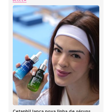
Cetaphil lança nova linha de séruns