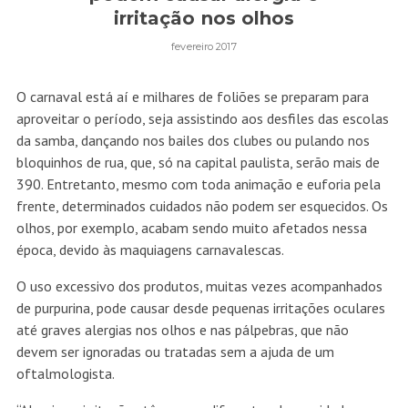
irritação nos olhos
fevereiro 2017
O carnaval está aí e milhares de foliões se preparam para
aproveitar o período, seja assistindo aos desfiles das escolas
da samba, dançando nos bailes dos clubes ou pulando nos
bloquinhos de rua, que, só na capital paulista, serão mais de
390. Entretanto, mesmo com toda animação e euforia pela
frente, determinados cuidados não podem ser esquecidos. Os
olhos, por exemplo, acabam sendo muito afetados nessa
época, devido às maquiagens carnavalescas.
O uso excessivo dos produtos, muitas vezes acompanhados
de purpurina, pode causar desde pequenas irritações oculares
até graves alergias nos olhos e nas pálpebras, que não
devem ser ignoradas ou tratadas sem a ajuda de um
oftalmologista.