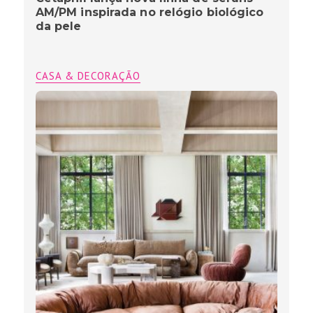
AM/PM inspirada no relógio biológico
da pele
CASA & DECORAÇÃO