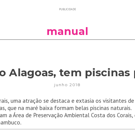
PUBLICIDADE
manual
o Alagoas, tem piscinas 
junho 2018
ais, uma atração se destaca e extasia os visitantes de
mas, que na maré baixa formam belas piscinas naturais.
am a Área de Preservação Ambiental Costa dos Corais, 
nambuco.