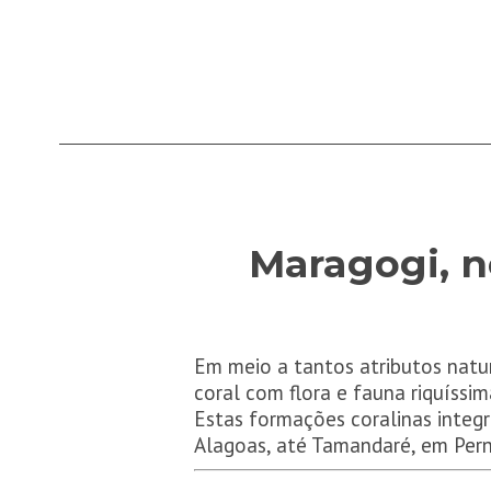
Maragogi, n
Em meio a tantos atributos natur
coral com flora e fauna riquíssi
Estas formações coralinas integr
Alagoas, até Tamandaré, em Per