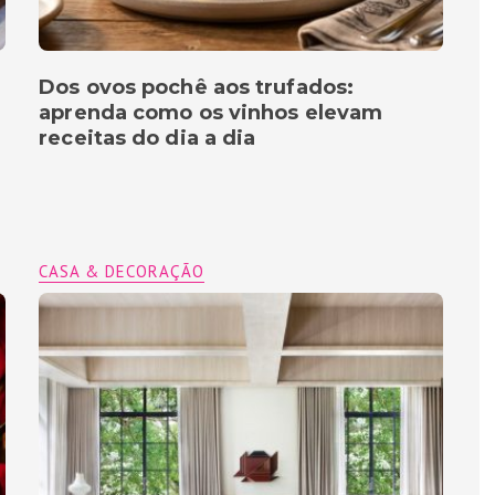
Dos ovos pochê aos trufados:
aprenda como os vinhos elevam
receitas do dia a dia
CASA & DECORAÇÃO