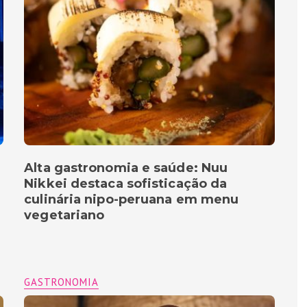
Alta gastronomia e saúde: Nuu
Nikkei destaca sofisticação da
culinária nipo-peruana em menu
vegetariano
GASTRONOMIA