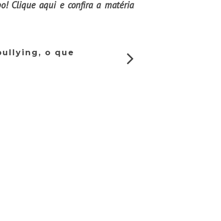
po!
Clique aqui
e confira a matéria
bullying, o que