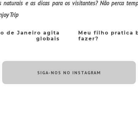
s naturais e as dicas para os visitantes? Não perca tem
njoy Trip
io de Janeiro agita
Meu filho pratica 
globais
fazer?
SIGA-NOS NO INSTAGRAM