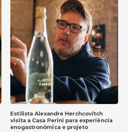
Estilista Alexandre Herchcovitch
visita a Casa Perini para experiência
enogastronômica e projeto