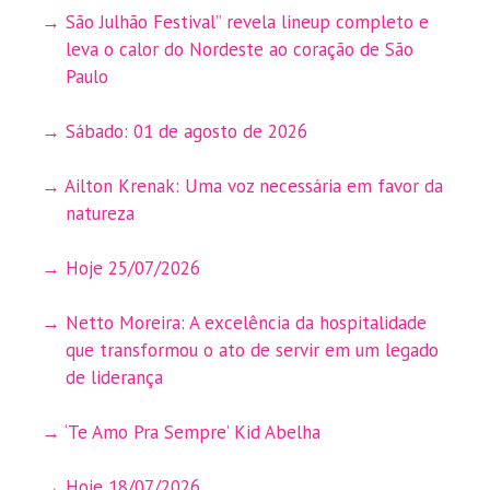
São Julhão Festival” revela lineup completo e
leva o calor do Nordeste ao coração de São
Paulo
Sábado: 01 de agosto de 2026
Ailton Krenak: Uma voz necessária em favor da
natureza
Hoje 25/07/2026
Netto Moreira: A excelência da hospitalidade
que transformou o ato de servir em um legado
de liderança
‘Te Amo Pra Sempre’ Kid Abelha
Hoje 18/07/2026