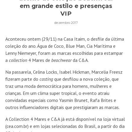
em grande estilo e presenças
VIP
dezembro 2017
Aconteceu ontem (29/11) na Casa Itaim, o desfile da última
coleção do ano. Água de Coco, Blue Man, Cia Marítima e
Lenny Niemeyer, foram as marcas escolhidas para estampar
a
collection
4 Mares de
beachwear
da C&A.
Na passarela, Celina Locks, Isabel Hickman, Marcelia Freesz
fizeram parte do
casting
que desfilou a nova coleção, que
traz uma moda democrática para homens, mulheres e
crianças. Em um clima super tropical, o evento atraiu
convidadas especiais como Yasmin Brunet, Rafa Brites e
outros influenciadores digitais que prestigiaram as marcas.
A Collection 4 Mares e C&A já está disponível na loja virtual
(cea.com.br) e em lojas selecionadas do Brasil, a partir do dia