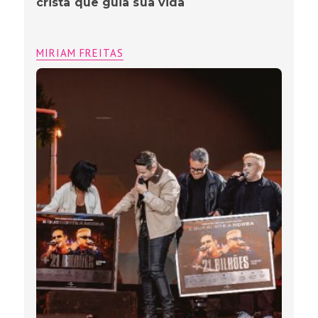
cristã que guia sua vida
MIRIAM FREITAS