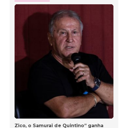
Zico, o Samurai de Quintino” ganha