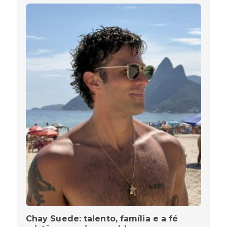
Chay Suede: talento, família e a fé