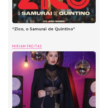
“Zico, o Samurai de Quintino”
MIRIAM FREITAS