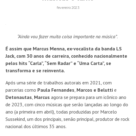
fevereiro 2023
“Ainda vou fazer muita coisa importante na música”
.
É assim que Marcus Menna, ex-vocalista da banda LS
Jack, com 30 anos de carreira, conhecido nacionalmente
pelos hits “Carla”, “Sem Radar” e “Uma Carta”, se
transforma e se reinventa.
Após uma série de trabalhos autorais em 2021, com
parcerias como
Paula
Fernandes
,
Marcos e Belutti
e
Detonautas
,
Marcus
agora se prepara para um icônico ano
de 2023, com cinco músicas que serão lançadas ao longo do
ano (a primeira em abril), todas produzidas por Marcelo
Sussekind, um dos principais, senão principal, produtor de rock
nacional dos últimos 35 anos.