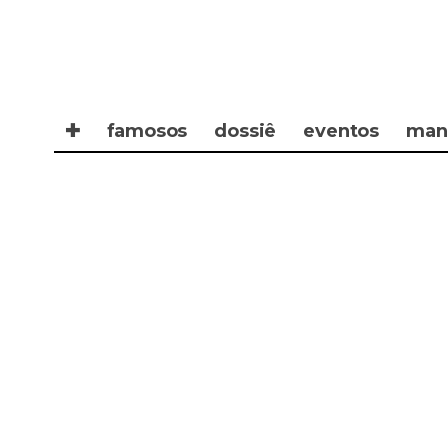
✚
famosos
dossiê
eventos
man