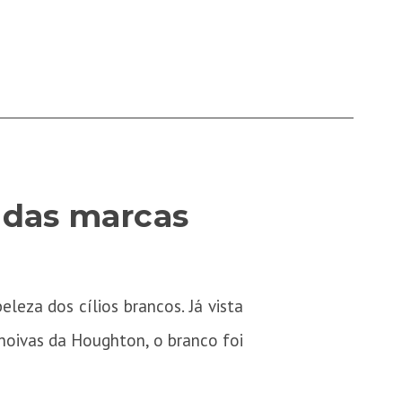
a das marcas
leza dos cílios brancos. Já vista
noivas da Houghton, o branco foi