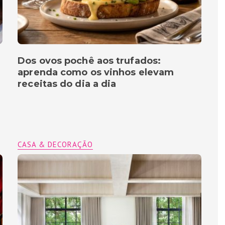
Dos ovos pochê aos trufados:
aprenda como os vinhos elevam
receitas do dia a dia
CASA & DECORAÇÃO