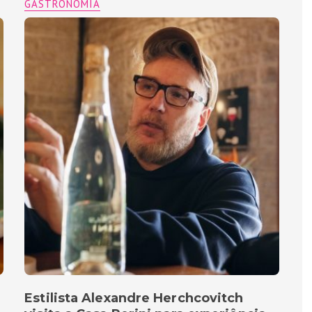
GASTRONOMIA
Estilista Alexandre Herchcovitch