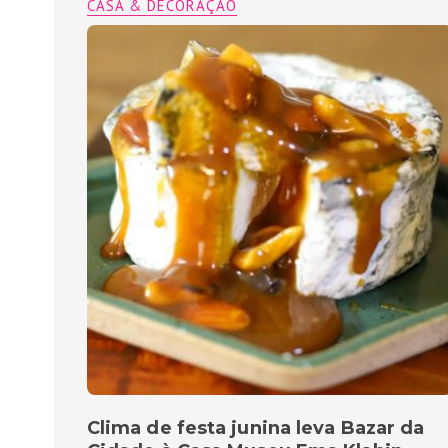
CASA & DECORAÇÃO
Clima de festa junina leva Bazar da