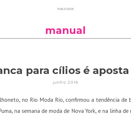
PUBLICIDADE
manual
nca para cílios é apost
junho 2016
alhoneto, no Rio Moda Rio, confirmou a tendência de be
uma, na semana de moda de Nova York, e na linha de 