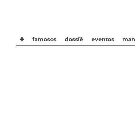
✚
famosos
dossiê
eventos
man