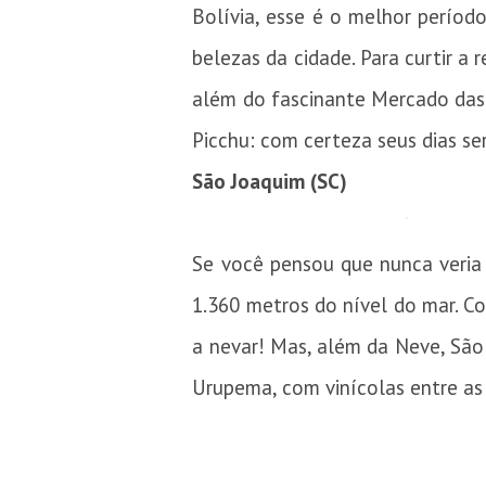
Bolívia, esse é o melhor perío
belezas da cidade. Para curtir a 
além do fascinante Mercado das 
Picchu: com certeza seus dias se
São Joaquim (SC)
Se você pensou que nunca veria 
1.360 metros do nível do mar. Co
a nevar! Mas, além da Neve, São
Urupema, com vinícolas entre as