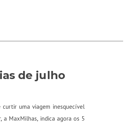
ias de julho
e curtir uma viagem inesquecível
, a MaxMilhas, indica agora os 5