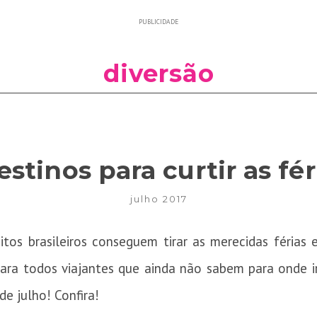
PUBLICIDADE
diversão
stinos para curtir as fér
julho 2017
tos brasileiros conseguem tirar as merecidas férias 
Para todos viajantes que ainda não sabem para onde ir
de julho! Confira!