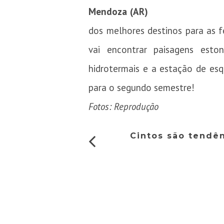
Mendoza (AR)
dos melhores destinos para as f
vai encontrar paisagens esto
hidrotermais e a estação de esq
para o segundo semestre!
Fotos: Reprodução
Cintos são tendên