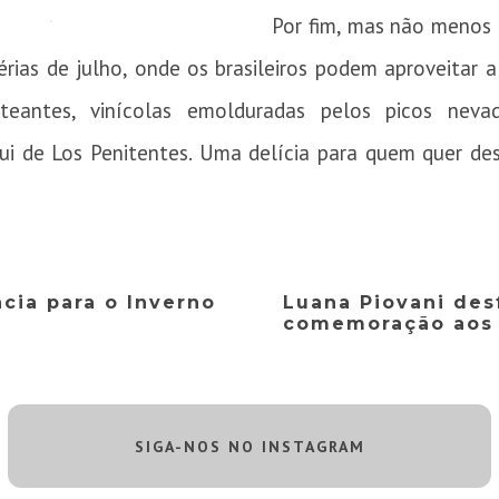
Por fim, mas não menos
érias de julho, onde os brasileiros podem aproveitar 
nteantes, vinícolas emolduradas pelos picos neva
ui de Los Penitentes. Uma delícia para quem quer de
cia para o Inverno
Luana Piovani des
comemoração aos 
SIGA-NOS NO INSTAGRAM