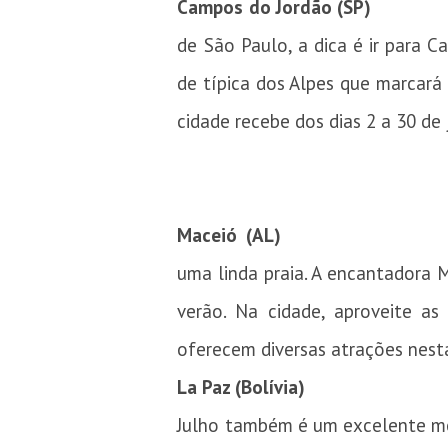
Campos do Jordão (SP)
de São Paulo, a dica é ir para C
de típica dos Alpes que marcará 
cidade recebe dos dias 2 a 30 de
Maceió (AL)
uma linda praia. A encantadora
verão. Na cidade, aproveite as
oferecem diversas atrações nest
La Paz (Bolívia)
Julho também é um excelente mês