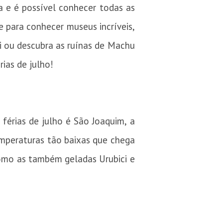
 e é possível conhecer todas as
se para conhecer museus incríveis,
i ou descubra as ruínas de Machu
ias de julho!
férias de julho é São Joaquim, a
temperaturas tão baixas que chega
como as também geladas Urubici e