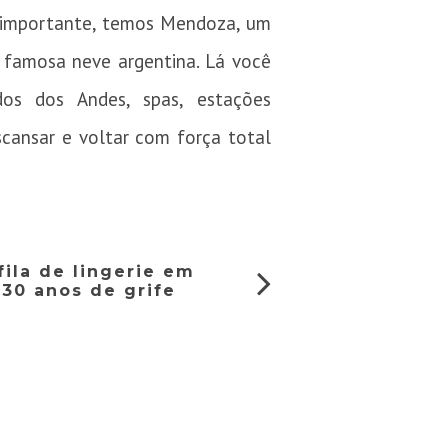
 importante, temos Mendoza, um
a famosa neve argentina. Lá você
dos dos Andes, spas, estações
scansar e voltar com força total
fila de lingerie em
30 anos de grife