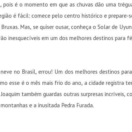
do, pois é o momento em que as chuvas dão uma trégua
região é fácil: comece pelo centro histórico e prepare-
Bruxas. Mas, se quiser ousar, conheça o Solar de Uyun
rão inesquecíveis em um dos melhores destinos para fér
neve no Brasil, errou! Um dos melhores destinos para 
mo esse é o mês mais frio do ano, a cidade registra 
 Joaquim também guardas outras surpresas incríveis, 
 montanhas e a inusitada Pedra Furada.