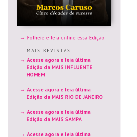
Folheie e leia online essa Edição
M A I S R E V I S T A S
Acesse agora e leia última
Edição da MAIS INFLUENTE
HOMEM
Acesse agora e leia última
Edição da MAIS RIO DE JANEIRO
Acesse agora e leia última
Edição da MAIS SAMPA
Acesse agora e leia última