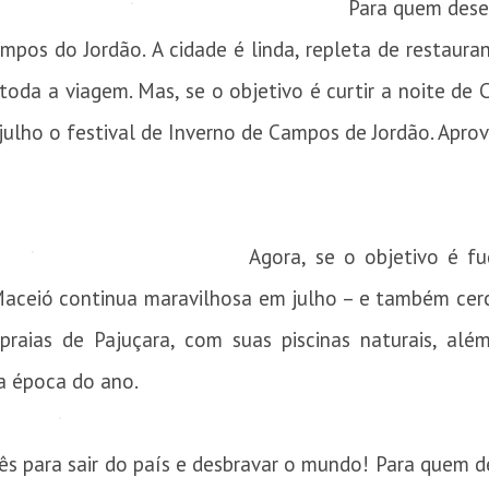
Para quem desej
ampos do Jordão. A cidade é linda, repleta de restaura
toda a viagem. Mas, se o objetivo é curtir a noite de C
 julho o festival de Inverno de Campos de Jordão. Apro
Agora, se o objetivo é fu
 Maceió continua maravilhosa em julho – e também cer
 praias de Pajuçara, com suas piscinas naturais, alé
a época do ano.
 para sair do país e desbravar o mundo! Para quem de