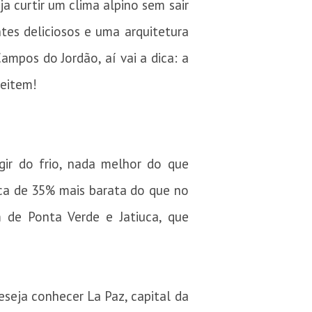
a curtir um clima alpino sem sair
ntes deliciosos e uma arquitetura
ampos do Jordão, aí vai a dica: a
veitem!
gir do frio, nada melhor do que
ca de 35% mais barata do que no
m de Ponta Verde e Jatiuca, que
seja conhecer La Paz, capital da