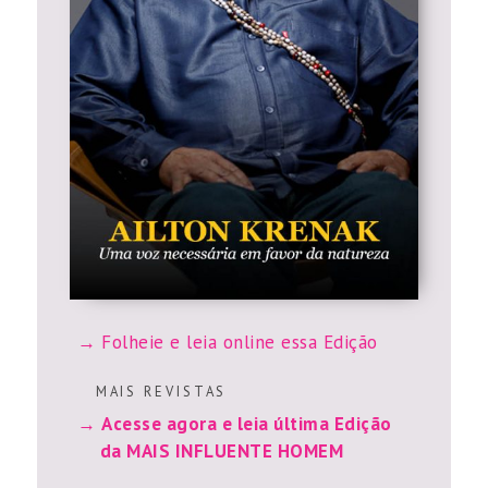
Folheie e leia online essa Edição
M A I S R E V I S T A S
Acesse agora e leia última Edição
da MAIS INFLUENTE HOMEM