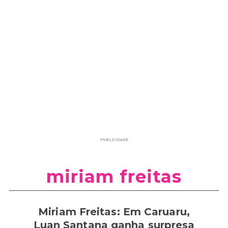
PUBLICIDADE
miriam freitas
Miriam Freitas: Em Caruaru,
Luan Santana ganha surpresa