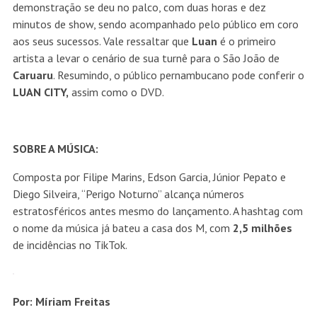
demonstração se deu no palco, com duas horas e dez
minutos de show, sendo acompanhado pelo público em coro
aos seus sucessos. Vale ressaltar que
Luan
é o primeiro
artista a levar o cenário de sua turnê para o São João de
Caruaru
. Resumindo, o público pernambucano pode conferir o
LUAN CITY,
assim como o DVD.
SOBRE A MÚSICA:
Composta por Filipe Marins, Edson Garcia, Júnior Pepato e
Diego Silveira, “Perigo Noturno” alcança números
estratosféricos antes mesmo do lançamento. A hashtag com
o nome da música já bateu a casa dos M, com
2,5 milhões
de incidências no TikTok.
Por: Míriam Freitas