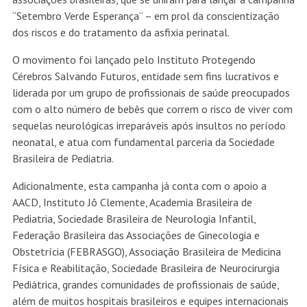
Adicionalmente, esta campanha já conta com o apoio a
AACD, Instituto Jô Clemente, Academia Brasileira de
Pediatria, Sociedade Brasileira de Neurologia Infantil,
Federação Brasileira das Associações de Ginecologia e
Obstetrícia (FEBRASGO), Associação Brasileira de Medicina
Física e Reabilitação, Sociedade Brasileira de Neurocirurgia
Pediátrica, grandes comunidades de profissionais de saúde,
além de muitos hospitais brasileiros e equipes internacionais
da Universidade de Stanford, EUA, e Cambridge, Inglaterra.
HOMENAGENS NO MÊS –
VERDE ESPERANÇA
Este projeto já conta com apoio parlamentar. Sendo assim,
de 24 a 30 de setembro, o Congresso Nacional será
iluminado em verde em alusão à campanha. O ideal do
movimento consiste em promover uma série de ações que