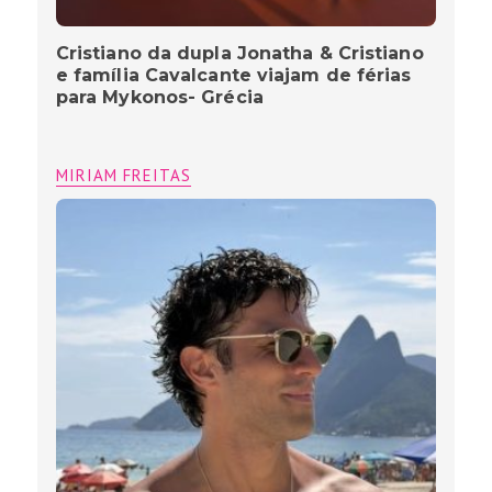
Chay Suede: talento, família e a fé
cristã que guia sua vida