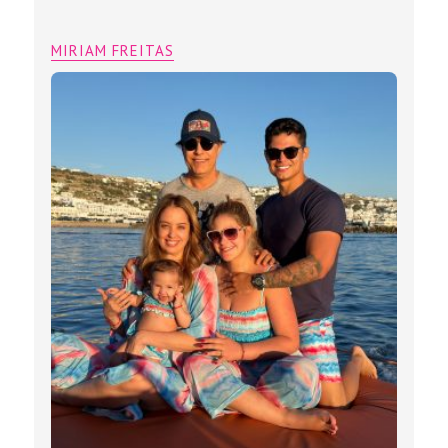
Cristiano da dupla Jonatha & Cristiano
e família Cavalcante viajam de férias
para Mykonos- Grécia
MIRIAM FREITAS