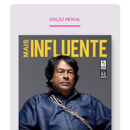
Folheie e leia online essa Edição