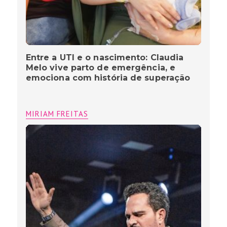
Luciano Camargo: entre palcos, fé e