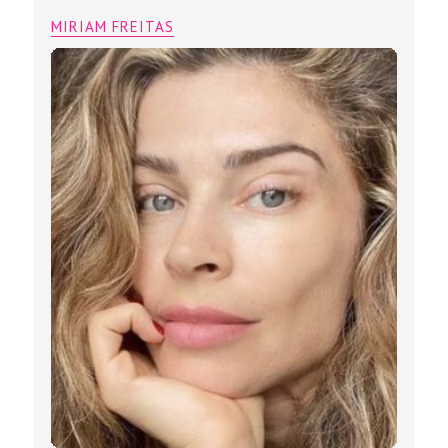
Lip Lifting: A cirurgia labial que
conquistou as celebridades brasileiras
MIRIAM FREITAS