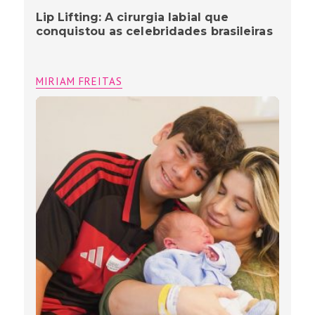
Entre a UTI e o nascimento: Claudia
Melo vive parto de emergência, e
emociona com história de superação
MIRIAM FREITAS