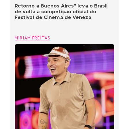
São Julhão Festival” revela lineup
completo e leva o calor do Nordeste
ao coração de São Paulo