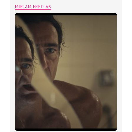
Retorno a Buenos Aires” leva o Brasil
de volta à competição oficial do
Festival de Cinema de Veneza
MIRIAM FREITAS