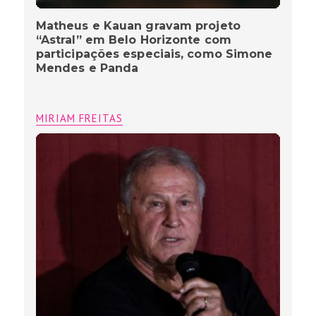
Zico, o Samurai de Quintino” ganha
pré-estreia no Rio de Janeiro, reúne
famosos e transforma o cinema em
arquibancada