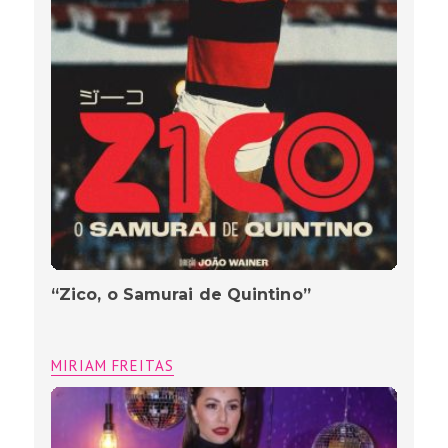
“Zico, o Samurai de Quintino”
MIRIAM FREITAS