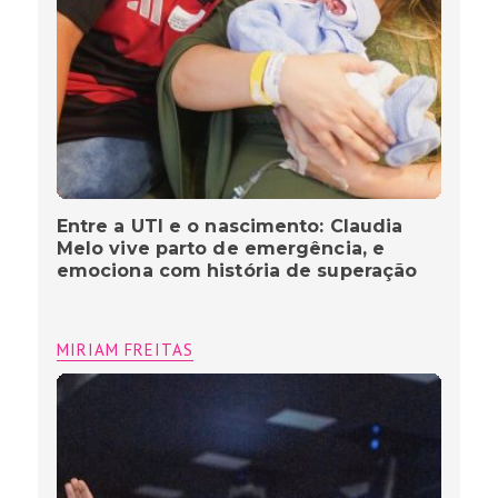
Luciano Camargo: entre palcos, fé e
propósito
MIRIAM FREITAS