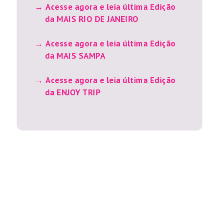
PUBLICIDADE
as últimas
Marcos Caruso: Cinco décadas de sucesso