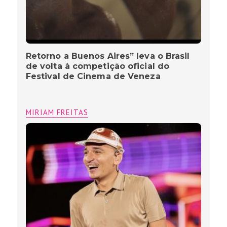
São Julhão Festival” revela lineup
completo e leva o calor do Nordeste
ao coração de São Paulo
MIRIAM FREITAS