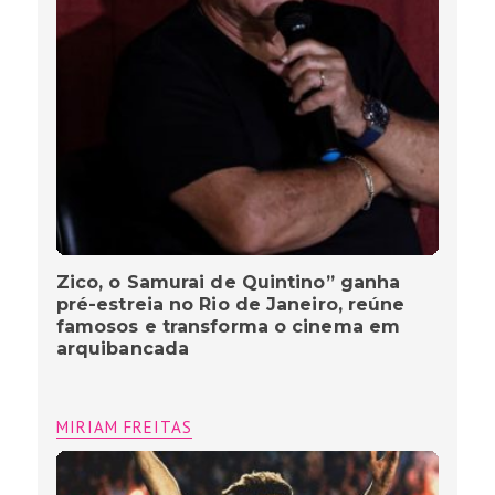
“Zico, o Samurai de Quintino”
MIRIAM FREITAS