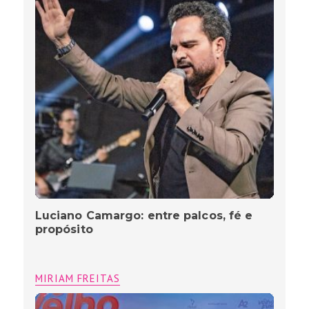
O Velho Fusca” tem pré-estreia
prestigiada e estreia nacional nos
cinemas no dia 19 de março