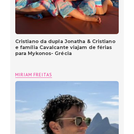
Chay Suede: talento, família e a fé
cristã que guia sua vida
MIRIAM FREITAS