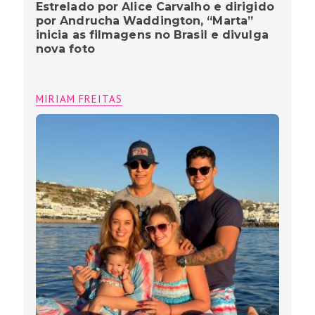
Cristiano da dupla Jonatha & Cristiano
e família Cavalcante viajam de férias
para Mykonos- Grécia
MIRIAM FREITAS