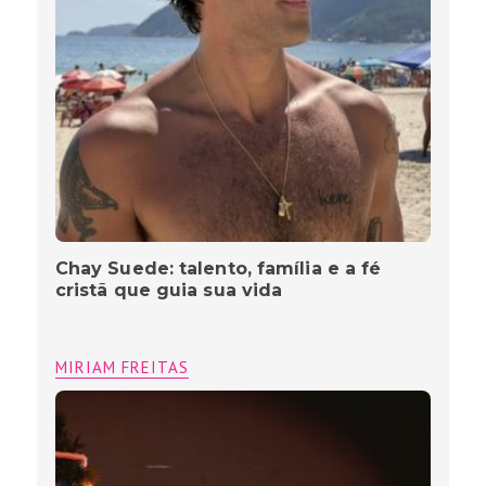
Matheus e Kauan recebem certificado
pelos 21 bilhões de streams na carreira
durante show na Agropecuária de
Goiânia