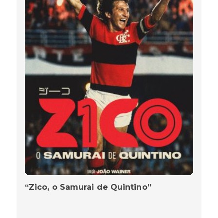
Celebridades apostam na calça wide