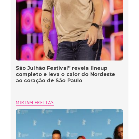
Primeiro longa de Grace Passô, “Nosso
Segredo” faz estreia brasileira no
Festival de Gramado depois de passar
por festivais internacionais