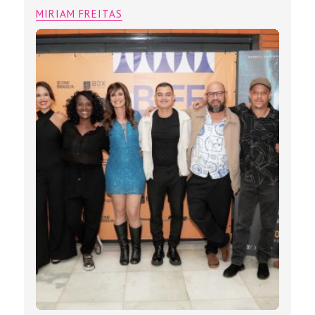
O filme “a escolha de um sonho”
vence a mostra competitiva do BIFF
2026
MIRIAM FREITAS