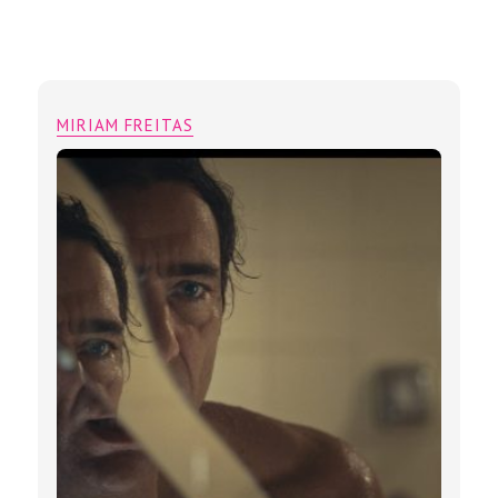
Retorno a Buenos Aires” leva o Brasil
de volta à competição oficial do
Festival de Cinema de Veneza
MIRIAM FREITAS