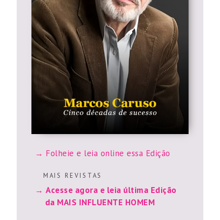
Acesse agora e leia última Edição
da MAIS RIO DE JANEIRO
Acesse agora e leia última Edição
da MAIS SAMPA
Acesse agora e leia última Edição
da ENJOY TRIP