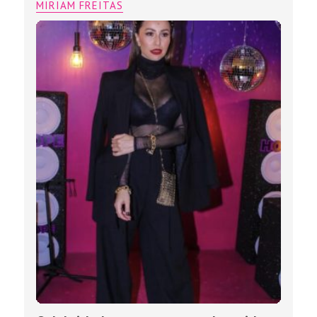
leg: a peça que domina o
Outono/Inverno 2026
MIRIAM FREITAS