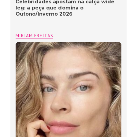
Lip Lifting: A cirurgia labial que
conquistou as celebridades brasileiras
MIRIAM FREITAS