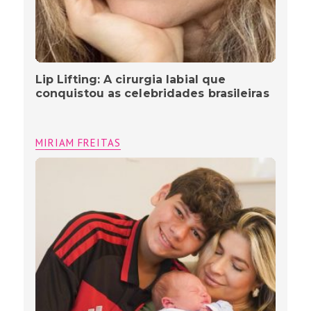
Entre a UTI e o nascimento: Claudia
Melo vive parto de emergência, e
emociona com história de superação
MIRIAM FREITAS