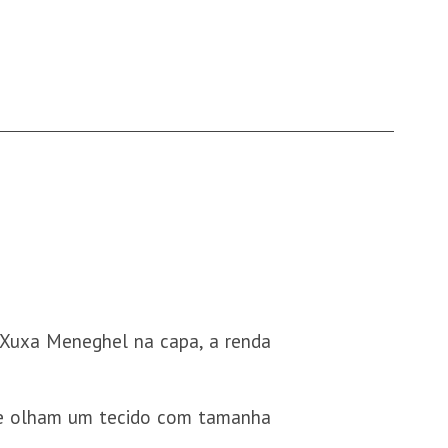
z Xuxa Meneghel na capa, a renda
que olham um tecido com tamanha