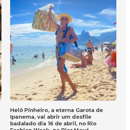
Helô Pinheiro, a eterna Garota de
Ipanema, vai abrir um desfile
badalado dia 16 de abril, no Rio