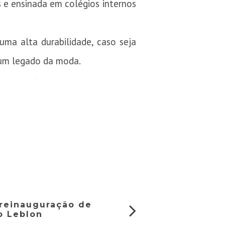
as e ensinada em colégios internos
uma alta durabilidade, caso seja
 um legado da moda.
 reinauguração de
o Leblon