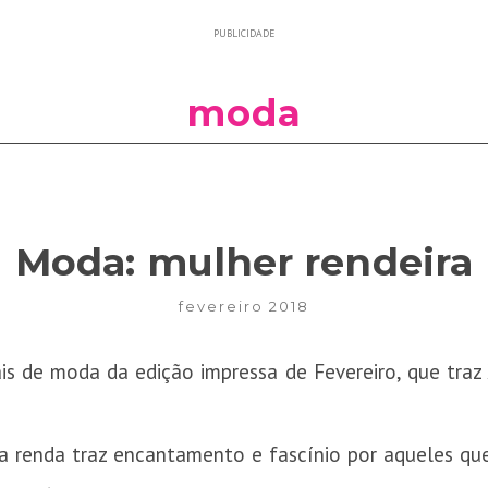
PUBLICIDADE
moda
Moda: mulher rendeira
fevereiro 2018
ais de moda da edição impressa de Fevereiro, que tra
a renda traz encantamento e fascínio por aqueles 