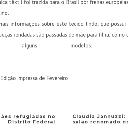
ica têxtil foi trazida para o Brasil por freiras europei
ino.
ais informações sobre este tecido lindo, que possui 
 peças rendadas são passadas de mãe para filha, como
o alguns modelos:
 Edição impressa de Fevereiro
mães refugiadas no
Claudia Jannuzzi:
Distrito Federal
salão renomado n