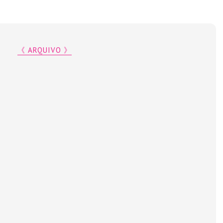
《 ARQUIVO 》