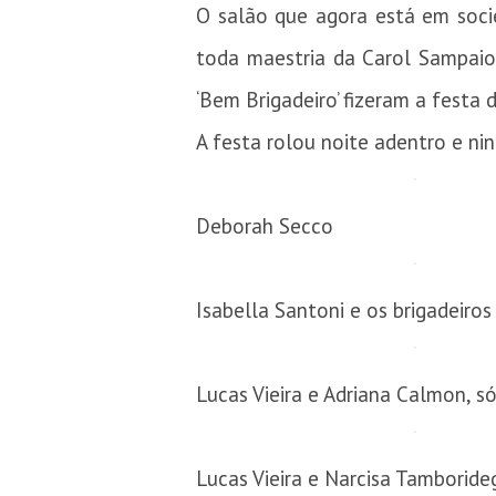
O salão que agora está em soci
toda maestria da Carol Sampaio
‘Bem Brigadeiro’ fizeram a festa 
A festa rolou noite adentro e ni
Deborah Secco
Isabella Santoni e os brigadeiros
Lucas Vieira e Adriana Calmon, s
Lucas Vieira e Narcisa Tamboride