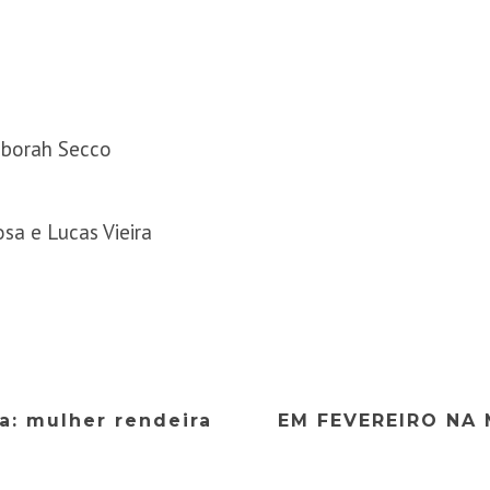
eborah Secco
sa e Lucas Vieira
a: mulher rendeira
EM FEVEREIRO NA 