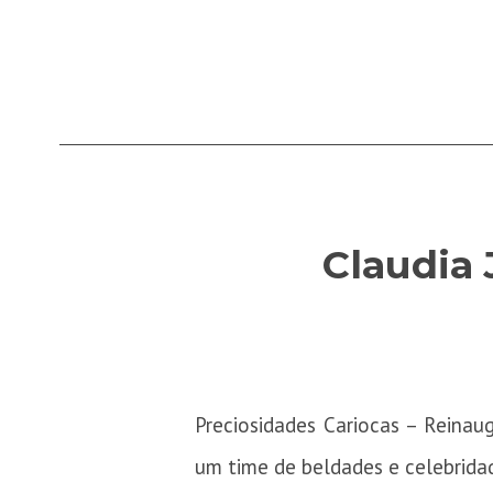
Claudia 
Preciosidades Cariocas – Reina
um time de beldades e celebrida