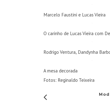
Marcelo Faustini e Lucas Vieira
O carinho de Lucas Vieira com D
Rodrigo Ventura, Dandynha Barbo
A mesa decorada
Fotos: Reginaldo Teixeira
Mod