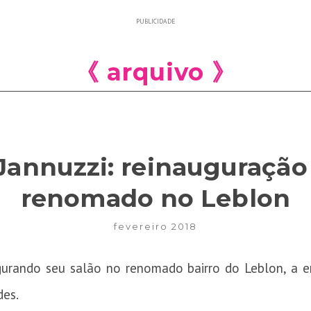
PUBLICIDADE
《 arquivo 》
Jannuzzi: reinauguração
renomado no Leblon
fevereiro 2018
ugurando seu salão no renomado bairro do Leblon, a e
des.