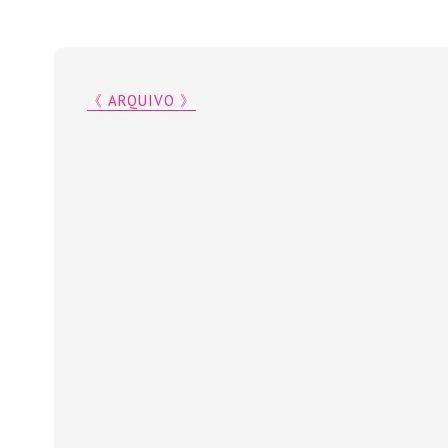
《 ARQUIVO 》