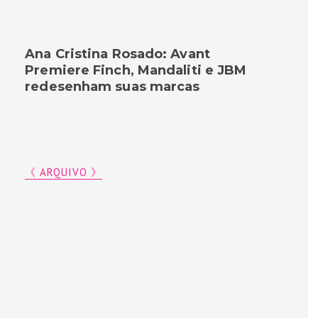
Ana Cristina Rosado: Avant
Premiere Finch, Mandaliti e JBM
redesenham suas marcas
《 ARQUIVO 》