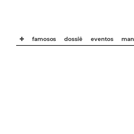
✚
famosos
dossiê
eventos
man