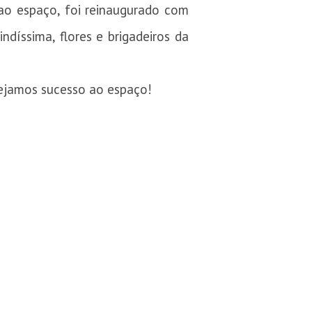
ao espaço, foi reinaugurado com
ndíssima, flores e brigadeiros da
sejamos sucesso ao espaço!