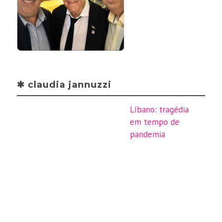
✱ claudia jannuzzi
Líbano: tragédia
em tempo de
pandemia