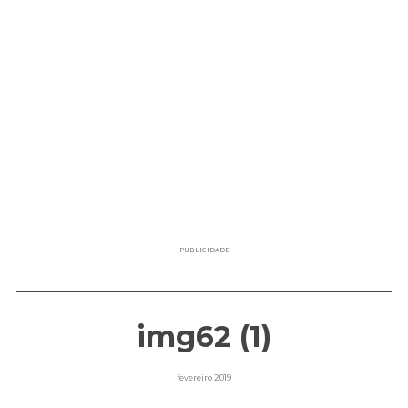
PUBLICIDADE
img62 (1)
fevereiro 2019