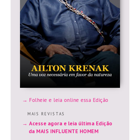
Folheie e leia online essa Edição
M A I S R E V I S T A S
Acesse agora e leia última Edição
da MAIS INFLUENTE HOMEM