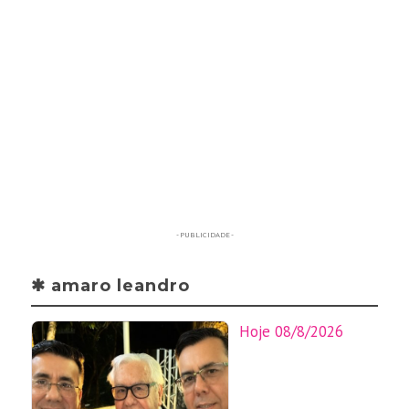
- PUBLICIDADE -
✱ amaro leandro
Hoje 08/8/2026