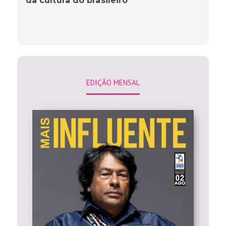
da cultura do brasileiro’
EDIÇÃO MENSAL