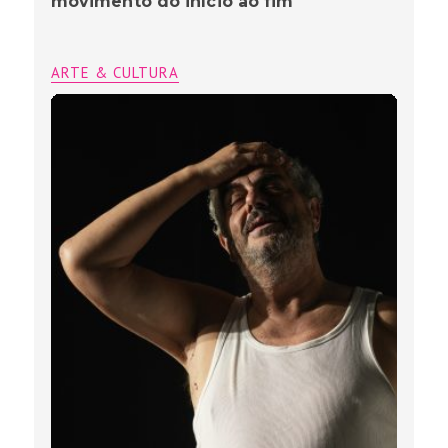
movimento do início ao fim
ARTE & CULTURA