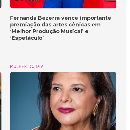
Fernanda Bezerra vence importante
premiação das artes cênicas em
‘Melhor Produção Musical’ e
‘Espetáculo’
MULHER DO DIA