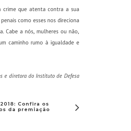
 crime que atenta contra a sua
s penais como esses nos direciona
da. Cabe a nós, mulheres ou não,
 um caminho rumo à igualdade e
s e diretora do Instituto de Defesa
2018: Confira os
os da premiação