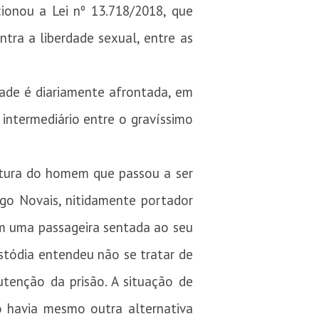
cionou a Lei nº 13.718/2018, que
tra a liberdade sexual, entre as
ade é diariamente afrontada, em
 intermediário entre o gravíssimo
oltura do homem que passou a ser
go Novais, nitidamente portador
 em uma passageira sentada ao seu
stódia entendeu não se tratar de
tenção da prisão. A situação de
o havia mesmo outra alternativa