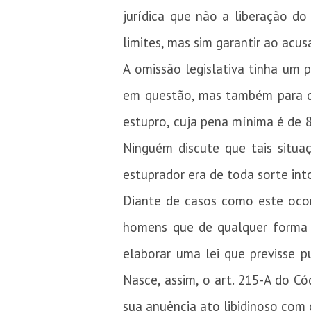
jurídica que não a liberação do
limites, mas sim garantir ao acu
A omissão legislativa tinha um 
em questão, mas também para q
estupro, cuja pena mínima é de 
Ninguém discute que tais situ
estuprador era de toda sorte int
Diante de casos como este ocor
homens que de qualquer forma 
elaborar uma lei que previsse 
Nasce, assim, o art. 215-A do C
sua anuência ato libidinoso com o