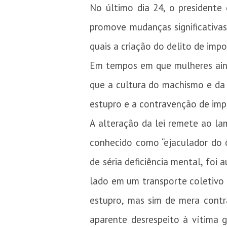
No último dia 24, o presidente 
promove mudanças significativas
quais a criação do delito de imp
Em tempos em que mulheres aind
que a cultura do machismo e da m
estupro e a contravenção de imp
A alteração da lei remete ao la
conhecido como “ejaculador do 
de séria deficiência mental, foi
lado em um transporte coletivo 
estupro, mas sim de mera contr
aparente desrespeito à vítima 