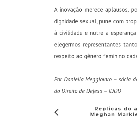
A inovação merece aplausos, p
dignidade sexual, pune com propo
à civilidade e nutre a esperanç
elegermos representantes tant
respeito ao gênero feminino cad
Por Daniella Meggiolaro – sócia do
do Direito de Defesa – IDDD
Réplicas do 
Meghan Markle