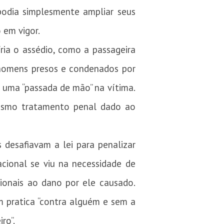
 podia simplesmente ampliar seus
 em vigor.
ria o assédio, como a passageira
homens presos e condenados por
 uma “passada de mão” na vítima.
mesmo tratamento penal dado ao
desafiavam a lei para penalizar
ional se viu na necessidade de
ionais ao dano por ele causado.
m pratica “contra alguém e sem a
ro”.