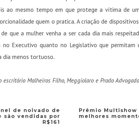
ois ao mesmo tempo em que protege a vítima de um
rcionalidade quem o pratica. A criação de dispositivo
a de que a mulher venha a ser cada dia mais respeita
o no Executivo quanto no Legislativo que permitam
a dia menos tortuoso.
 escritório Malheiros Filho, Meggiolaro e Prado Advogado
anel de noivado de
Prêmio Multishow 
 são vendidas por
melhores moment
R$161