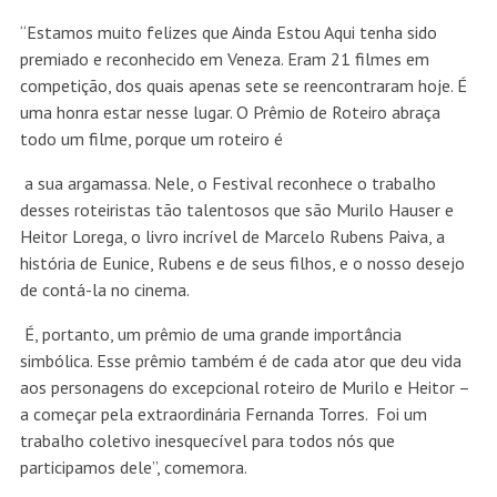
“Estamos muito felizes que Ainda Estou Aqui tenha sido
premiado e reconhecido em Veneza. Eram 21 filmes em
competição, dos quais apenas sete se reencontraram hoje. É
uma honra estar nesse lugar. O Prêmio de Roteiro abraça
todo um filme, porque um roteiro é
a sua argamassa. Nele, o Festival reconhece o trabalho
desses roteiristas tão talentosos que são Murilo Hauser e
Heitor Lorega, o livro incrível de Marcelo Rubens Paiva, a
história de Eunice, Rubens e de seus filhos, e o nosso desejo
de contá-la no cinema.
É, portanto, um prêmio de uma grande importância
simbólica. Esse prêmio também é de cada ator que deu vida
aos personagens do excepcional roteiro de Murilo e Heitor –
a começar pela extraordinária Fernanda Torres. Foi um
trabalho coletivo inesquecível para todos nós que
participamos dele”, comemora.