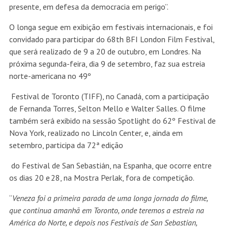
presente, em defesa da democracia em perigo”.
O longa segue em exibição em festivais internacionais, e foi
convidado para participar do 68th BFI London Film Festival,
que será realizado de 9 a
20 de outubro
, em Londres.
Na
próxima segunda-feira
, dia 9 de setembro, faz sua estreia
norte-americana no 49º
Festival de Toronto (TIFF), no Canadá, com a participação
de Fernanda Torres, Selton Mello e Walter Salles. O filme
também será exibido na sessão Spotlight do 62º Festival de
Nova York, realizado no Lincoln Center, e, ainda em
setembro, participa da 72ª edição
do Festival de San Sebastián, na Espanha, que ocorre entre
os dias 20 e 28, na Mostra Perlak, fora de competição.
“
Veneza foi a primeira parada de uma longa jornada do filme,
que continua amanhã em Toronto, onde teremos a estreia na
América do Norte, e depois nos Festivais de San Sebastian,