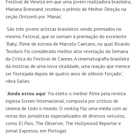
Festival de Veneza em que uma jovem realizadora brasileira,
Mariana Brennand, recebeu o prêmio de Melhor Direção na
seção Orrizonti por ‘Manas’.
São três jovens artistas brasileiros sendo premiados no
mesmo Festival, que se somam à premiação do excelente
‘Baby’, filme de estreia de Marcelo Caetano, no qual Ricardo
Teodoro foi considerado melhor ator revelação da Semana
da Crítica do Festival de Cannes. A cinematografia brasileira
dá mostras de uma nova vitalidade, uma reação que merece
ser festejada depois de quatro anos de silêncio forçado”,
vibra Salles.
“
Ainda estou aqui
” foi eleito o melhor filme pela revista
inglesa Screen Internacional, composta por críticos de
cinema de todo o mundo. O
ranking
faz uma média com as
notas dos jornalistas especializados de diversos veículos,
como El País, The Observer, The Hollywood Reporter e
jornal Expresso, em Portugal.