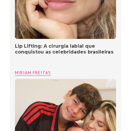
Lip Lifting: A cirurgia labial que
conquistou as celebridades brasileiras
MIRIAM FREITAS