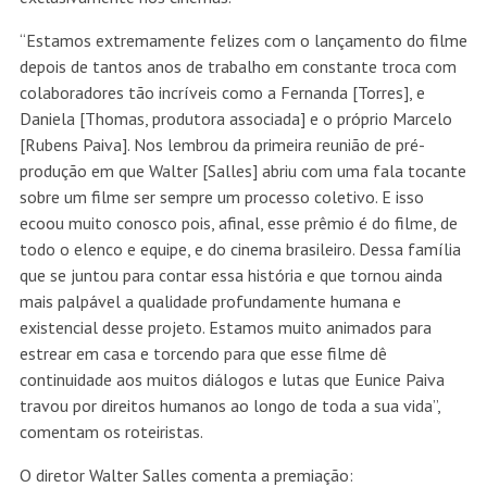
“Estamos extremamente felizes com o lançamento do filme
depois de tantos anos de trabalho em constante troca com
colaboradores tão incríveis como a Fernanda [Torres], e
Daniela [Thomas, produtora associada] e o próprio Marcelo
[Rubens Paiva]. Nos lembrou da primeira reunião de pré-
produção em que Walter [Salles] abriu com uma fala tocante
sobre um filme ser sempre um processo coletivo. E isso
ecoou muito conosco pois, afinal, esse prêmio é do filme, de
todo o elenco e equipe, e do cinema brasileiro. Dessa família
que se juntou para contar essa história e que tornou ainda
mais palpável a qualidade profundamente humana e
existencial desse projeto. Estamos muito animados para
estrear em casa e torcendo para que esse filme dê
continuidade aos muitos diálogos e lutas que Eunice Paiva
travou por direitos humanos ao longo de toda a sua vida”,
comentam os roteiristas.
O diretor Walter Salles comenta a premiação: