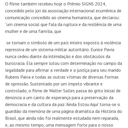
O filme também recebeu hoje o Prêmio SIGNS 2024,
concedido pelo júri da associação internacional ecumênica de
comunicação concedido ao cinema humanista, que declarou:
“um cinema social que fala da ruptura e da resiliência de uma
mulher e de uma família, que
se tornam o símbolo de um país inteiro exposto à violência
repressiva de um sistema militar autoritário. Eunice Pavia
nunca cedeu diante da intimidação e dos obstáculos da
burocracia. Ela sempre lutou com determinação no campo da
legalidade para afirmar a verdade e a justiça para seu marido
Rubens Paiva e todas as outras vítimas de diversas formas
de opressão. Sustentado por um ímpeto vibrante e
controlado, o filme de Walter Salles passa do grito inicial de
denúncia a um canto de esperança para a preservação da
democracia e da cultura da paz. ‘Ainda Estou Aqui’ torna-se o
guardião da memória de uma página dramática da História do
Brasil, que ainda não foi realmente estudada nem reparada,
e, ao mesmo tempo, uma mensagem forte para o nosso