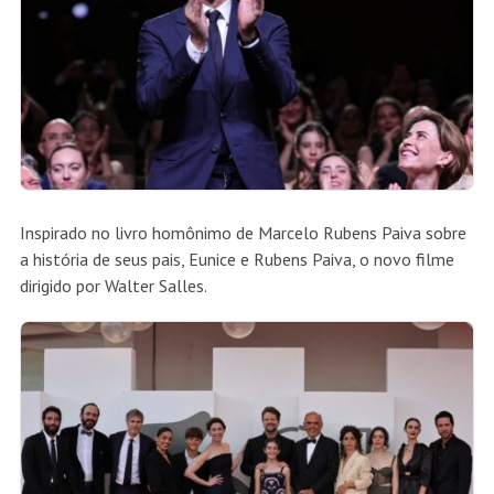
Inspirado no livro homônimo de Marcelo Rubens Paiva sobre
a história de seus pais, Eunice e Rubens Paiva, o novo filme
dirigido por Walter Salles.