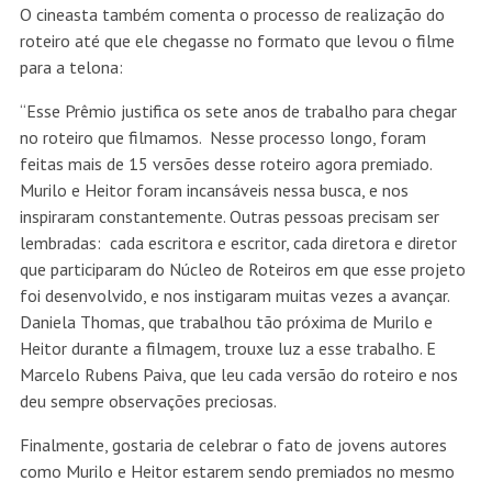
O cineasta também comenta o processo de realização do
roteiro até que ele chegasse no formato que levou o filme
para a telona:
“Esse Prêmio justifica os sete anos de trabalho para chegar
no roteiro que filmamos. Nesse processo longo, foram
feitas mais de 15 versões desse roteiro agora premiado.
Murilo e Heitor foram incansáveis nessa busca, e nos
inspiraram constantemente. Outras pessoas precisam ser
lembradas: cada escritora e escritor, cada diretora e diretor
que participaram do Núcleo de Roteiros em que esse projeto
foi desenvolvido, e nos instigaram muitas vezes a avançar.
Daniela Thomas, que trabalhou tão próxima de Murilo e
Heitor durante a filmagem, trouxe luz a esse trabalho. E
Marcelo Rubens Paiva, que leu cada versão do roteiro e nos
deu sempre observações preciosas.
Finalmente, gostaria de celebrar o fato de jovens autores
como Murilo e Heitor estarem sendo premiados no mesmo