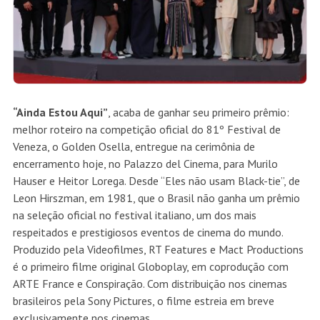
“Ainda Estou Aqui”
, acaba de ganhar seu primeiro prêmio:
melhor roteiro na competição oficial do 81º Festival de
Veneza, o Golden Osella, entregue na cerimônia de
encerramento hoje, no Palazzo del Cinema, para Murilo
Hauser e Heitor Lorega. Desde “Eles não usam Black-tie”, de
Leon Hirszman, em 1981, que o Brasil não ganha um prêmio
na seleção oficial no festival italiano, um dos mais
respeitados e prestigiosos eventos de cinema do mundo.
Produzido pela Videofilmes, RT Features e Mact Productions
é o primeiro filme original Globoplay, em coprodução com
ARTE France e Conspiração. Com distribuição nos cinemas
brasileiros pela Sony Pictures, o filme estreia em breve
exclusivamente nos cinemas.