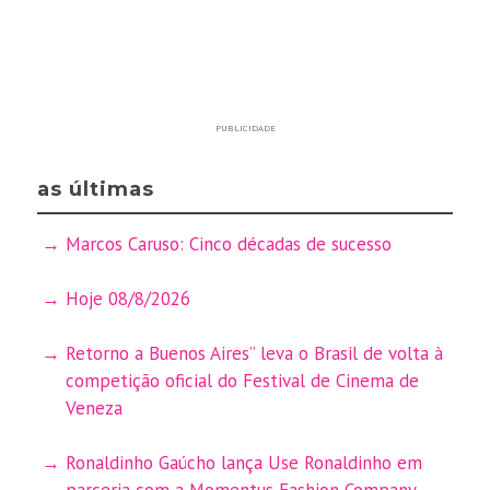
PUBLICIDADE
as últimas
Marcos Caruso: Cinco décadas de sucesso
Hoje 08/8/2026
Retorno a Buenos Aires” leva o Brasil de volta à
competição oficial do Festival de Cinema de
Veneza
Ronaldinho Gaúcho lança Use Ronaldinho em
parceria com a Momentus Fashion Company