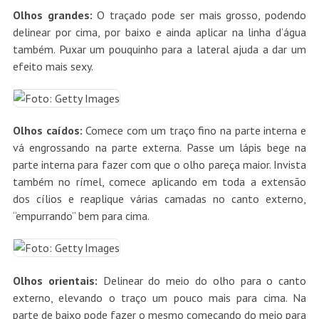
Olhos grandes:
O traçado pode ser mais grosso, podendo
delinear por cima, por baixo e ainda aplicar na linha d’água
também. Puxar um pouquinho para a lateral ajuda a dar um
efeito mais sexy.
Olhos caídos:
Comece com um traço fino na parte interna e
vá engrossando na parte externa. Passe um lápis bege na
parte interna para fazer com que o olho pareça maior. Invista
também no rímel, comece aplicando em toda a extensão
dos cílios e reaplique várias camadas no canto externo,
“empurrando” bem para cima.
Olhos orientais:
Delinear do meio do olho para o canto
externo, elevando o traço um pouco mais para cima. Na
parte de baixo pode fazer o mesmo começando do meio para