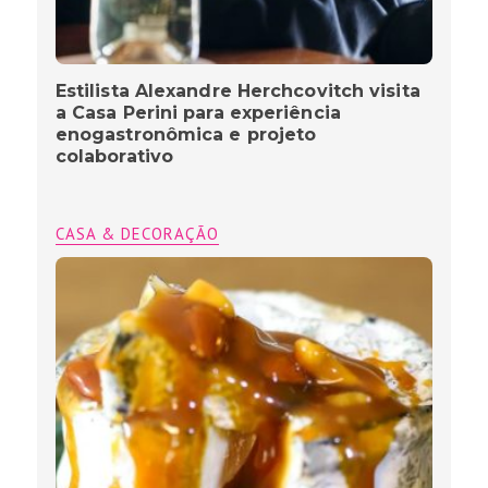
Estilista Alexandre Herchcovitch visita
a Casa Perini para experiência
enogastronômica e projeto
colaborativo
CASA & DECORAÇÃO