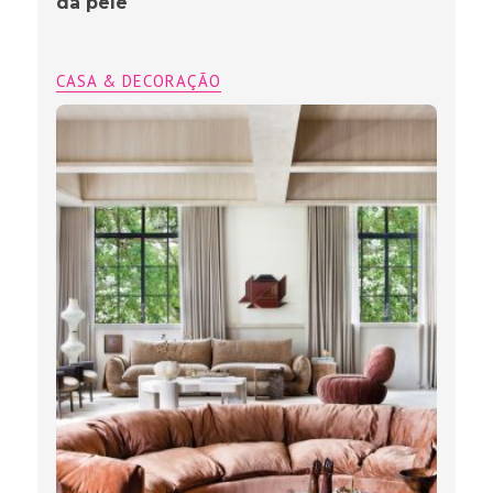
da pele
CASA & DECORAÇÃO