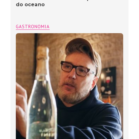
do oceano
GASTRONOMIA