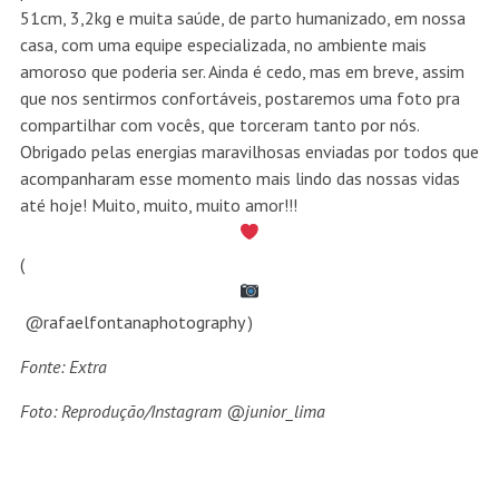
51cm, 3,2kg e muita saúde, de parto humanizado, em nossa
casa, com uma equipe especializada, no ambiente mais
amoroso que poderia ser. Ainda é cedo, mas em breve, assim
que nos sentirmos confortáveis, postaremos uma foto pra
compartilhar com vocês, que torceram tanto por nós.
Obrigado pelas energias maravilhosas enviadas por todos que
acompanharam esse momento mais lindo das nossas vidas
até hoje! Muito, muito, muito amor!!!
(
@rafaelfontanaphotography
)
Fonte: Extra
Foto: Reprodução/Instagram
@junior_lima