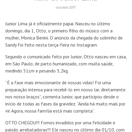
outubro 2017
Junior Lima já é oficialmente papai. Nasceu no último
domingo, dia 1, Otto, o primeiro filho do músico com a
mulher, Monica Benini. O anúncio da chegada do sobrinho de
Sandy foi feito nesta terça-feira no Instagram.
Segundo o comunicado feito por Junior, Otto nasceu em casa,
em São Paulo, de parto humanizado, com muita saúde,
medindo 51cm e pesando 3,2kg.
“É a fase mais emocionante de nossas vidas! Foi uma
preparação intensa para recebê-lo em nosso lar, diretamente
nos nosso braços”, comenta Junior, que participou desde o
início de todas as fases da gravidez. “Ainda há muito mais por
vir. Agora, nossa família está mais completa”.
OTTO CHEGOU!!! Fomos invadidos por uma felicidade e
paixão arrebatadoras!!! Ele nasceu no último dia 01/10, com