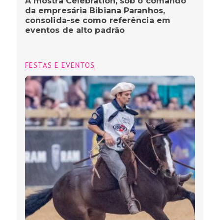
A mostra Celebration, sob o comando
da empresária Bibiana Paranhos,
consolida-se como referência em
eventos de alto padrão
FESTAS E EVENTOS