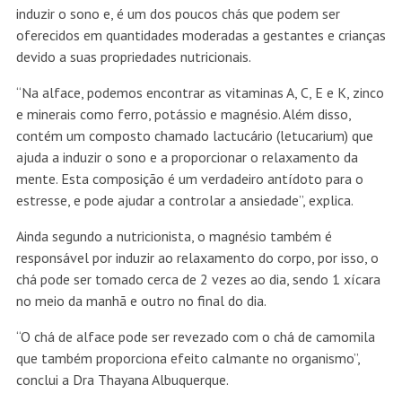
induzir o sono e, é um dos poucos chás que podem ser
oferecidos em quantidades moderadas a gestantes e crianças
devido a suas propriedades nutricionais.
“Na alface, podemos encontrar as vitaminas A, C, E e K, zinco
e minerais como ferro, potássio e magnésio. Além disso,
contém um composto chamado lactucário (letucarium) que
ajuda a induzir o sono e a proporcionar o relaxamento da
mente. Esta composição é um verdadeiro antídoto para o
estresse, e pode ajudar a controlar a ansiedade”, explica.
Ainda segundo a nutricionista, o magnésio também é
responsável por induzir ao relaxamento do corpo, por isso, o
chá pode ser tomado cerca de 2 vezes ao dia, sendo 1 xícara
no meio da manhã e outro no final do dia.
“O chá de alface pode ser revezado com o chá de camomila
que também proporciona efeito calmante no organismo”,
conclui a Dra Thayana Albuquerque.