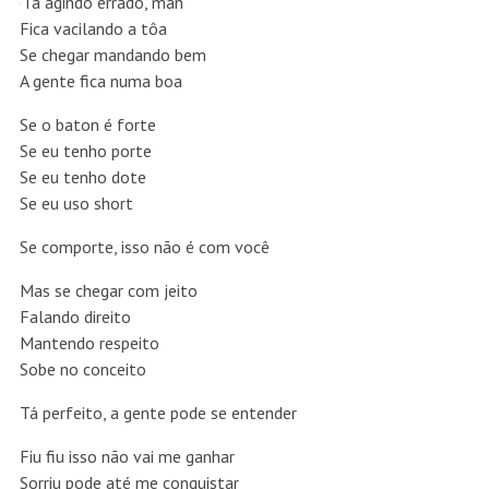
Tá agindo errado, man
Fica vacilando a tôa
Se chegar mandando bem
A gente fica numa boa
Se o baton é forte
Se eu tenho porte
Se eu tenho dote
Se eu uso short
Se comporte, isso não é com você
Mas se chegar com jeito
Falando direito
Mantendo respeito
Sobe no conceito
Tá perfeito, a gente pode se entender
Fiu fiu isso não vai me ganhar
Sorriu pode até me conquistar