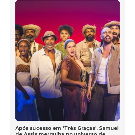
Após sucesso em ‘Três Graças’, Samuel
de Assis mergulha no universo de