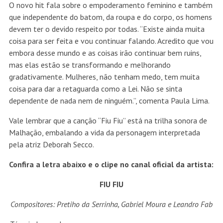
O novo hit fala sobre o empoderamento feminino e também
que independente do batom, da roupa e do corpo, os homens
devem ter o devido respeito por todas. “Existe ainda muita
coisa para ser feita e vou continuar falando. Acredito que vou
embora desse mundo e as coisas irão continuar bem ruins,
mas elas estão se transformando e melhorando
gradativamente. Mulheres, não tenham medo, tem muita
coisa para dar a retaguarda como a Lei. Não se sinta
dependente de nada nem de ninguém.”, comenta Paula Lima.
Vale lembrar que a canção “Fiu Fiu” está na trilha sonora de
Malhação, embalando a vida da personagem interpretada
pela atriz Deborah Secco.
Confira a letra abaixo e o
clipe no canal oficial da artista
:
FIU FIU
Compositores: Pretiho da Serrinha, Gabriel Moura e Leandro Fab