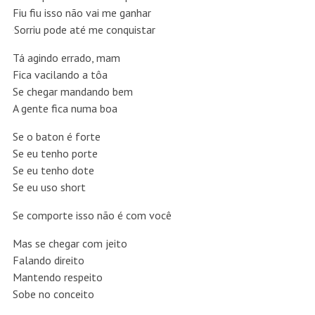
Fiu fiu isso não vai me ganhar
Sorriu pode até me conquistar
Tá agindo errado, mam
Fica vacilando a tôa
Se chegar mandando bem
A gente fica numa boa
Se o baton é forte
Se eu tenho porte
Se eu tenho dote
Se eu uso short
Se comporte isso não é com você
Mas se chegar com jeito
Falando direito
Mantendo respeito
Sobe no conceito