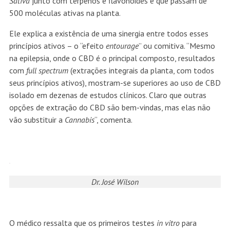
Sativa
junto com terpenos e flavonoides e que passam de
500 moléculas ativas na planta.
Ele explica a existência de uma sinergia entre todos esses
princípios ativos – o “efeito
entourage
” ou comitiva. “Mesmo
na epilepsia, onde o CBD é o principal composto, resultados
com
full spectrum
(extrações integrais da planta, com todos
seus princípios ativos), mostram-se superiores ao uso de CBD
isolado em dezenas de estudos clínicos. Claro que outras
opções de extração do CBD são bem-vindas, mas elas não
vão substituir a
Cannabis
“, comenta.
Dr. José Wilson
O médico ressalta que os primeiros testes
in vitro
para