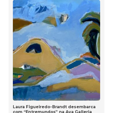
Laura Figueiredo-Brandt desembarca
com “Entremundos” na Ava Galleria