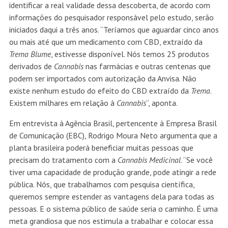
identificar a real validade
dessa descoberta, de acordo com
informações do pesquisador responsável pelo
estudo, serão
iniciados daqui a três anos. “Teríamos que aguardar cinco anos
ou mais até que um medicamento com CBD, extraído da
Trema Blume
, estivesse disponível. Nós temos 25 produtos
derivados de
Cannabis
nas farmácias e outras centenas que
podem ser importados com autorização da Anvisa. Não
existe nenhum estudo do efeito do CBD extraído da
Trema
.
Existem milhares em relação à
Cannabis
“, aponta.
Em entrevista à Agência Brasil, pertencente à Empresa Brasil
de Comunicação (EBC), Rodrigo Moura Neto argumenta que a
planta brasileira poderá beneficiar muitas pessoas que
precisam do tratamento com a
Cannabis Medicinal
. “Se você
tiver uma capacidade de produção grande, pode atingir a rede
pública. Nós, que trabalhamos com pesquisa científica,
queremos sempre estender as vantagens dela para todas as
pessoas. E o sistema público de saúde seria o caminho. É uma
meta grandiosa que nos estimula a trabalhar e colocar essa