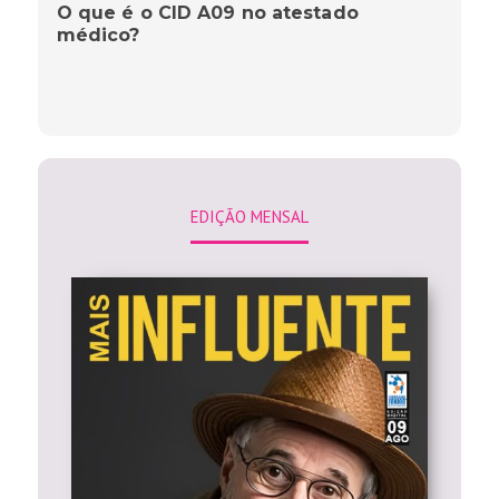
O que é o CID A09 no atestado
médico?
EDIÇÃO MENSAL