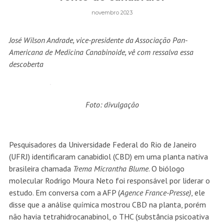
novembro 2023
José Wilson Andrade, vice-presidente da Associação Pan-
Americana de Medicina Canabinoide, vê com ressalva essa
descoberta
Foto: divulgação
Pesquisadores da Universidade Federal do Rio de Janeiro
(UFRJ) identificaram canabidiol (CBD) em uma planta nativa
brasileira chamada
Trema Micrantha Blume
. O biólogo
molecular Rodrigo Moura Neto foi responsável por liderar o
estudo. Em conversa com a AFP (
Agence France-Presse)
, ele
disse que a análise química mostrou CBD na planta, porém
não havia tetrahidrocanabinol, o THC (substância psicoativa