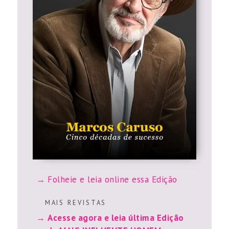
Folheie e leia online essa Edição
M A I S R E V I S T A S
Acesse agora e leia última Edição