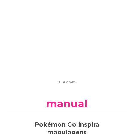
PUBLICIDADE
manual
Pokémon Go inspira
maquiagens