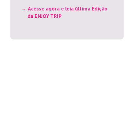
Acesse agora e leia última Edição
da ENJOY TRIP