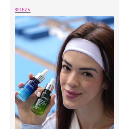
BELEZA