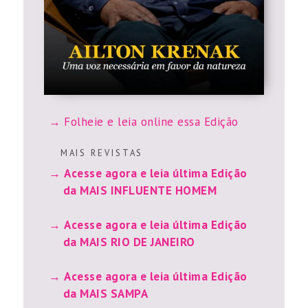
Folheie e leia online essa Edição
M A I S R E V I S T A S
Acesse agora e leia última Edição
da MAIS INFLUENTE HOMEM
Acesse agora e leia última Edição
da MAIS RIO DE JANEIRO
Acesse agora e leia última Edição
da MAIS SAMPA