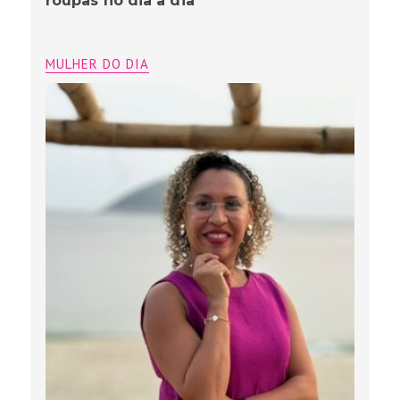
roupas no dia a dia
MULHER DO DIA