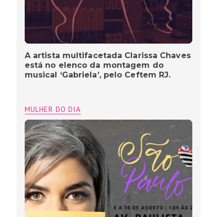
A artista multifacetada Clarissa Chaves
está no elenco da montagem do
musical ‘Gabriela’, pelo Ceftem RJ.
MULHER DO DIA