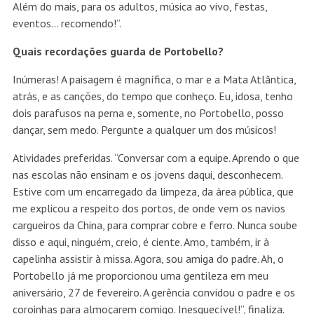
Além do mais, para os adultos, música ao vivo, festas,
eventos… recomendo!”.
Quais recordações guarda de Portobello?
Inúmeras! A paisagem é magnífica, o mar e a Mata Atlântica,
atrás, e as canções, do tempo que conheço. Eu, idosa, tenho
dois parafusos na perna e, somente, no Portobello, posso
dançar, sem medo. Pergunte a qualquer um dos músicos!
Atividades preferidas. “Conversar com a equipe. Aprendo o que
nas escolas não ensinam e os jovens daqui, desconhecem.
Estive com um encarregado da limpeza, da área pública, que
me explicou a respeito dos portos, de onde vem os navios
cargueiros da China, para comprar cobre e ferro. Nunca soube
disso e aqui, ninguém, creio, é ciente. Amo, também, ir à
capelinha assistir à missa. Agora, sou amiga do padre. Ah, o
Portobello já me proporcionou uma gentileza em meu
aniversário, 27 de fevereiro. A gerência convidou o padre e os
coroinhas para almoçarem comigo. Inesquecível!”, finaliza.