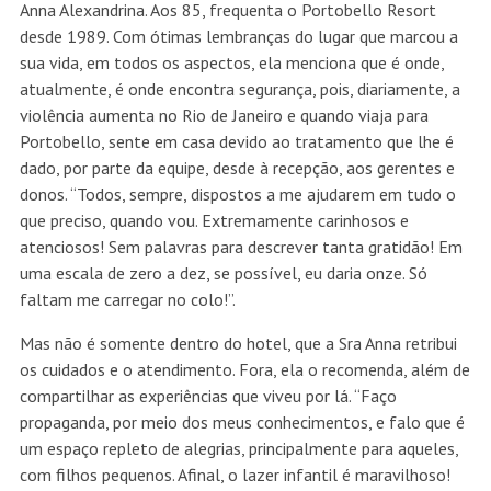
Anna Alexandrina. Aos 85, frequenta o Portobello Resort
desde 1989. Com ótimas lembranças do lugar que marcou a
sua vida, em todos os aspectos, ela menciona que é onde,
atualmente, é onde encontra segurança, pois, diariamente, a
violência aumenta no Rio de Janeiro e quando viaja para
Portobello, sente em casa devido ao tratamento que lhe é
dado, por parte da equipe, desde à recepção, aos gerentes e
donos. “Todos, sempre, dispostos a me ajudarem em tudo o
que preciso, quando vou. Extremamente carinhosos e
atenciosos! Sem palavras para descrever tanta gratidão! Em
uma escala de zero a dez, se possível, eu daria onze. Só
faltam me carregar no colo!”.
Mas não é somente dentro do hotel, que a Sra Anna retribui
os cuidados e o atendimento. Fora, ela o recomenda, além de
compartilhar as experiências que viveu por lá. “Faço
propaganda, por meio dos meus conhecimentos, e falo que é
um espaço repleto de alegrias, principalmente para aqueles,
com filhos pequenos. Afinal, o lazer infantil é maravilhoso!