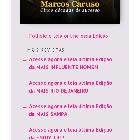
Folheie e leia online essa Edição
M A I S R E V I S T A S
Acesse agora e leia última Edição
da MAIS INFLUENTE HOMEM
Acesse agora e leia última Edição
da MAIS RIO DE JANEIRO
Acesse agora e leia última Edição
da MAIS SAMPA
Acesse agora e leia última Edição
da ENJOY TRIP