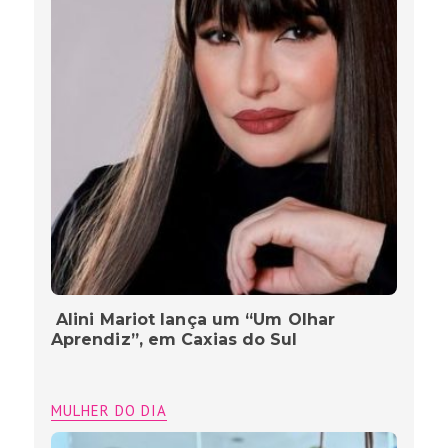
Alini Mariot lança um “Um Olhar
Aprendiz”, em Caxias do Sul
MULHER DO DIA