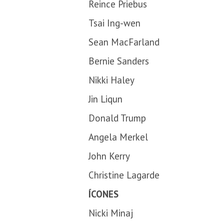
Reince Priebus
Tsai Ing-wen
Sean MacFarland
Bernie Sanders
Nikki Haley
Jin Liqun
Donald Trump
Angela Merkel
John Kerry
Christine Lagarde
ÍCONES
Nicki Minaj