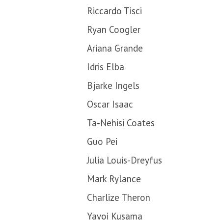
Riccardo Tisci
Ryan Coogler
Ariana Grande
Idris Elba
Bjarke Ingels
Oscar Isaac
Ta-Nehisi Coates
Guo Pei
Julia Louis-Dreyfus
Mark Rylance
Charlize Theron
Yayoi Kusama