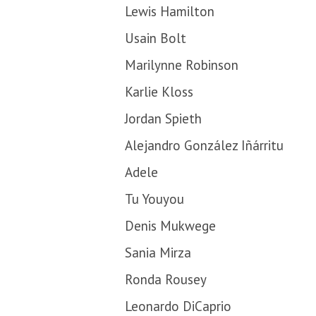
Lewis Hamilton
Usain Bolt
Marilynne Robinson
Karlie Kloss
Jordan Spieth
Alejandro González Iñárritu
Adele
Tu Youyou
Denis Mukwege
Sania Mirza
Ronda Rousey
Leonardo DiCaprio