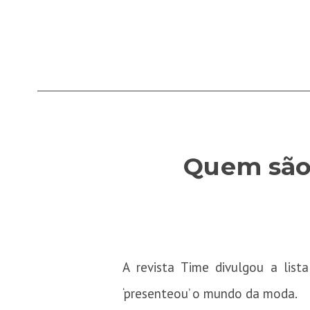
Quem são 
A revista Time divulgou a lis
‘presenteou’ o mundo da moda.