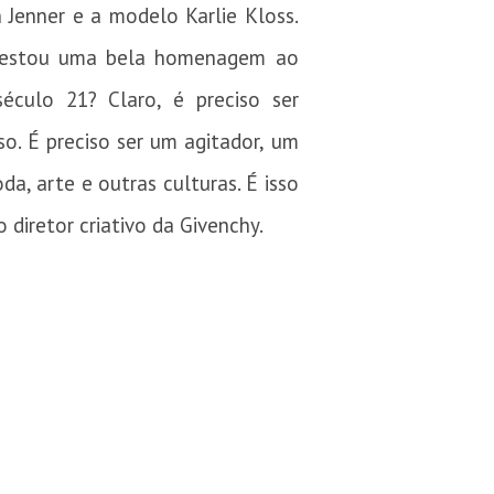
n Jenner e a modelo Karlie Kloss.
e prestou uma bela homenagem ao
éculo 21? Claro, é preciso ser
sso. É preciso ser um agitador, um
a, arte e outras culturas. É isso
 diretor criativo da Givenchy.