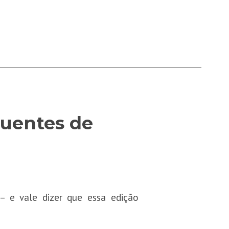
luentes de
– e vale dizer que essa edição