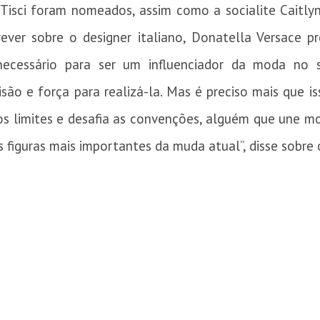
 Tisci foram nomeados, assim como a socialite Caitly
crever sobre o designer italiano, Donatella Versac
ecessário para ser um influenciador da moda no s
isão e força para realizá-la. Mas é preciso mais que i
s limites e desafia as convenções, alguém que une mod
 figuras mais importantes da muda atual”, disse sobre o