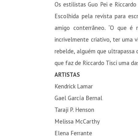
Os estilistas Guo Pei e Riccardo
Escolhida pela revista para es
amigo conterrâneo. “O que é n
incrivelmente criativo, ter uma v
rebelde, alguém que ultrapassa o
que faz de Riccardo Tisci uma das
ARTISTAS
Kendrick Lamar
Gael García Bernal
Taraji P. Henson
Melissa McCarthy
Elena Ferrante