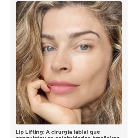
Lip Lifting: A cirurgia labial que