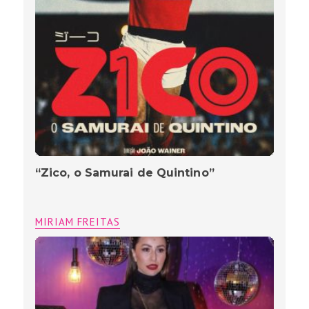
“Zico, o Samurai de Quintino”
MIRIAM FREITAS