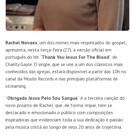
Rachel Novaes
, um dos nomes mais respeitados do gospel,
apresenta, nesta terça-feira (27), a versão oficial em
português do hit “
Thank You Jesus For The Blood
”, de
Charity Gayle. O single, que se une a um dos clássicos mais
conhecidos das igrejas, estará disponível a partir das 10h no
canal da Musile Records e nas principais plataformas de
streaming.
“
Obrigado Jesus Pelo Seu Sangue
” é a terceira canção do
novo projeto de Rachel, que, de forma ímpar, tem se
destacado e emocionado o público com composições
inspiradoras que evidenciam toda a sua dedicação e paixão
pela música cristã ao longo de seus 20 anos de trajetória.