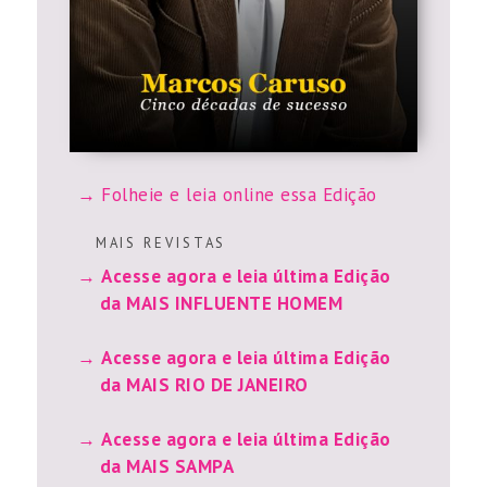
Folheie e leia online essa Edição
M A I S R E V I S T A S
Acesse agora e leia última Edição
da MAIS INFLUENTE HOMEM
Acesse agora e leia última Edição
da MAIS RIO DE JANEIRO
Acesse agora e leia última Edição
da MAIS SAMPA