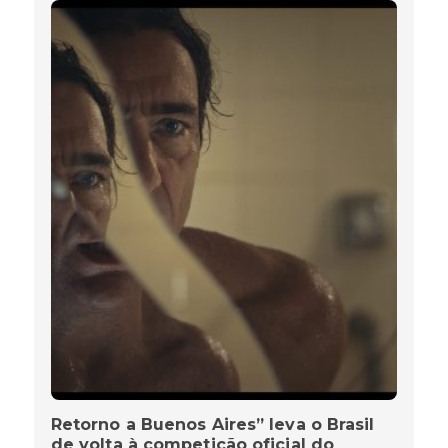
Retorno a Buenos Aires” leva o Brasil
de volta à competição oficial do