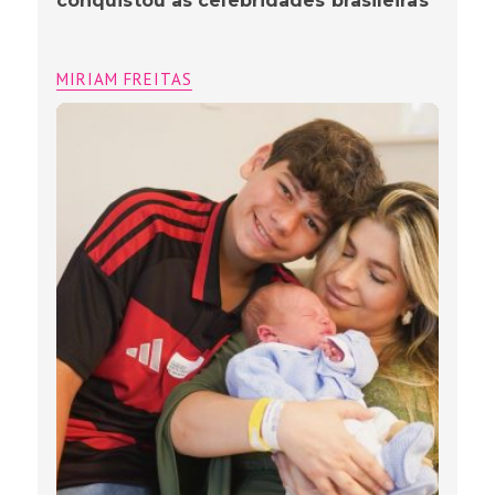
conquistou as celebridades brasileiras
MIRIAM FREITAS