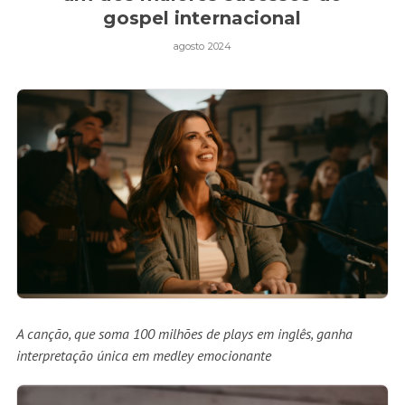
gospel internacional
agosto 2024
A canção, que soma 100 milhões de plays em inglês, ganha
interpretação única em medley emocionante