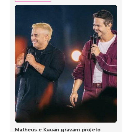
Matheus e Kauan gravam projeto