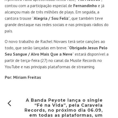
contou com a participação especial de
Fernandinho
e já
alcançou mais de três milhões de plays. Em seguida, a
cantora trouxe “
Alegria / Sou Feliz
”, que também teve
grande destaque nas redes sociais e nas principais rádios do
país.
O novo trabalho de Rachel Novaes terá sete canções ao
todo, que serão lançadas em breve. “
Obrigado Jesus Pelo
Seu Sangue / Alvo Mais Que a Neve
” estará disponível a
partir de terça-feira (27) no canal da Musile Records no
YouTube e nas principais plataformas de streaming.
Por: Míriam Freitas
A Banda Peyote lança o single
“Fé na Vida”, pela Caravela
Records, no próximo dia 06.09,
em todas as plataformas, um