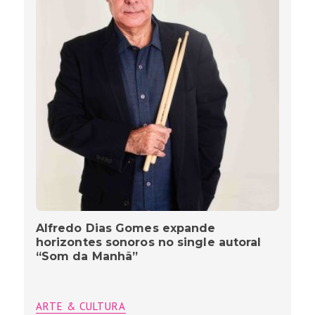
Alfredo Dias Gomes expande
horizontes sonoros no single autoral
“Som da Manhã”
ARTE & CULTURA