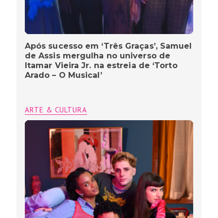
Após sucesso em ‘Três Graças’, Samuel
de Assis mergulha no universo de
Itamar Vieira Jr. na estreia de ‘Torto
Arado – O Musical’
ARTE & CULTURA