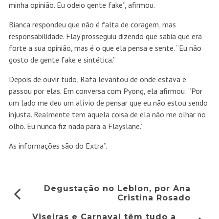
minha opinião. Eu odeio gente fake”, afirmou.
Bianca respondeu que não é falta de coragem, mas
responsabilidade. Flay prosseguiu dizendo que sabia que era
forte a sua opinião, mas é o que ela pensa e sente. “Eu não
gosto de gente fake e sintética.”
Depois de ouvir tudo, Rafa levantou de onde estava e
passou por elas. Em conversa com Pyong, ela afirmou: “Por
um lado me deu um alívio de pensar que eu não estou sendo
injusta. Realmente tem aquela coisa de ela não me olhar no
olho. Eu nunca fiz nada para a Flayslane.”
As informações são do Extra”.
Degustação no Leblon, por Ana
Cristina Rosado
Viseiras e Carnaval têm tudo a