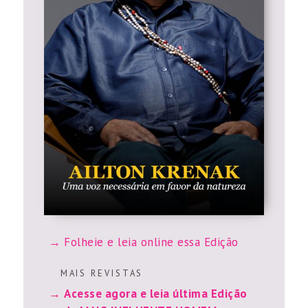
Folheie e leia online essa Edição
M A I S R E V I S T A S
Acesse agora e leia última Edição