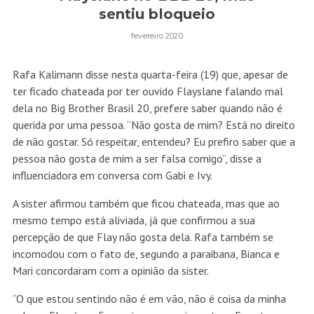
sentiu bloqueio
fevereiro 2020
Rafa Kalimann disse nesta quarta-feira (19) que, apesar de
ter ficado chateada por ter ouvido Flayslane falando mal
dela no Big Brother Brasil 20, prefere saber quando não é
querida por uma pessoa. “Não gosta de mim? Está no direito
de não gostar. Só respeitar, entendeu? Eu prefiro saber que a
pessoa não gosta de mim a ser falsa comigo”, disse a
influenciadora em conversa com Gabi e Ivy.
A sister afirmou também que ficou chateada, mas que ao
mesmo tempo está aliviada, já que confirmou a sua
percepção de que Flay não gosta dela. Rafa também se
incomodou com o fato de, segundo a paraibana, Bianca e
Mari concordaram com a opinião da sister.
“O que estou sentindo não é em vão, não é coisa da minha