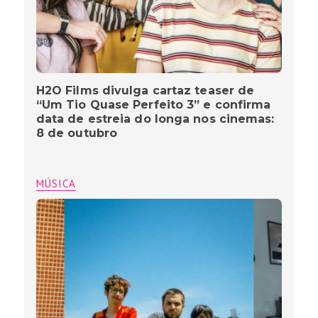
H2O Films divulga cartaz teaser de
“Um Tio Quase Perfeito 3” e confirma
data de estreia do longa nos cinemas:
8 de outubro
MÚSICA