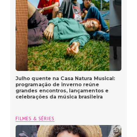
Julho quente na Casa Natura Musical:
programação de inverno reúne
grandes encontros, lançamentos e
celebrações da música brasileira
FILMES & SÉRIES