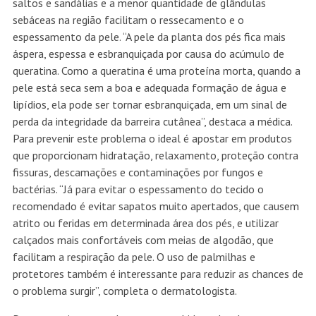
saltos e sandálias e a menor quantidade de glândulas
sebáceas na região facilitam o ressecamento e o
espessamento da pele. “A pele da planta dos pés fica mais
áspera, espessa e esbranquiçada por causa do acúmulo de
queratina. Como a queratina é uma proteína morta, quando a
pele está seca sem a boa e adequada formação de água e
lipídios, ela pode ser tornar esbranquiçada, em um sinal de
perda da integridade da barreira cutânea”, destaca a médica.
Para prevenir este problema o ideal é apostar em produtos
que proporcionam hidratação, relaxamento, proteção contra
fissuras, descamações e contaminações por fungos e
bactérias. “Já para evitar o espessamento do tecido o
recomendado é evitar sapatos muito apertados, que causem
atrito ou feridas em determinada área dos pés, e utilizar
calçados mais confortáveis com meias de algodão, que
facilitam a respiração da pele. O uso de palmilhas e
protetores também é interessante para reduzir as chances de
o problema surgir”, completa o dermatologista.