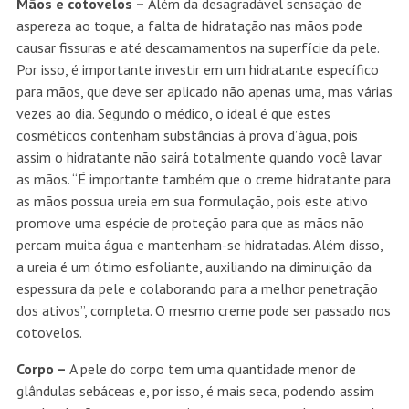
Mãos e cotovelos –
Além da desagradável sensação de
aspereza ao toque, a falta de hidratação nas mãos pode
causar fissuras e até descamamentos na superfície da pele.
Por isso, é importante investir em um hidratante específico
para mãos, que deve ser aplicado não apenas uma, mas várias
vezes ao dia. Segundo o médico, o ideal é que estes
cosméticos contenham substâncias à prova d’água, pois
assim o hidratante não sairá totalmente quando você lavar
as mãos. “É importante também que o creme hidratante para
as mãos possua ureia em sua formulação, pois este ativo
promove uma espécie de proteção para que as mãos não
percam muita água e mantenham-se hidratadas. Além disso,
a ureia é um ótimo esfoliante, auxiliando na diminuição da
espessura da pele e colaborando para a melhor penetração
dos ativos”, completa. O mesmo creme pode ser passado nos
cotovelos.
Corpo –
A pele do corpo tem uma quantidade menor de
glândulas sebáceas e, por isso, é mais seca, podendo assim