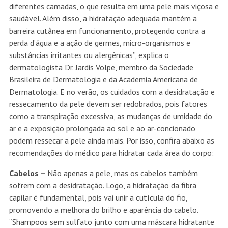
diferentes camadas, o que resulta em uma pele mais viçosa e
saudável. Além disso, a hidratação adequada mantém a
barreira cutânea em funcionamento, protegendo contra a
perda d’água e a ação de germes, micro-organismos e
substâncias irritantes ou alergênicas”, explica o
dermatologista Dr. Jardis Volpe, membro da Sociedade
Brasileira de Dermatologia e da Academia Americana de
Dermatologia. E no verão, os cuidados com a desidratação e
ressecamento da pele devem ser redobrados, pois fatores
como a transpiração excessiva, as mudanças de umidade do
ar e a exposição prolongada ao sol e ao ar-concionado
podem ressecar a pele ainda mais. Por isso, confira abaixo as
recomendações do médico para hidratar cada área do corpo:
Cabelos –
Não apenas a pele, mas os cabelos também
sofrem com a desidratação. Logo, a hidratação da fibra
capilar é fundamental, pois vai unir a cutícula do fio,
promovendo a melhora do brilho e aparência do cabelo.
“Shampoos sem sulfato junto com uma máscara hidratante