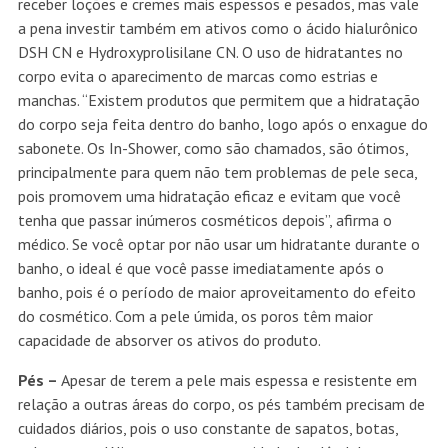
receber loções e cremes mais espessos e pesados, mas vale
a pena investir também em ativos como o ácido hialurônico
DSH CN e Hydroxyprolisilane CN. O uso de hidratantes no
corpo evita o aparecimento de marcas como estrias e
manchas. “Existem produtos que permitem que a hidratação
do corpo seja feita dentro do banho, logo após o enxague do
sabonete. Os In-Shower, como são chamados, são ótimos,
principalmente para quem não tem problemas de pele seca,
pois promovem uma hidratação eficaz e evitam que você
tenha que passar inúmeros cosméticos depois”, afirma o
médico. Se você optar por não usar um hidratante durante o
banho, o ideal é que você passe imediatamente após o
banho, pois é o período de maior aproveitamento do efeito
do cosmético. Com a pele úmida, os poros têm maior
capacidade de absorver os ativos do produto.
Pés –
Apesar de terem a pele mais espessa e resistente em
relação a outras áreas do corpo, os pés também precisam de
cuidados diários, pois o uso constante de sapatos, botas,