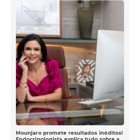
Mounjaro promete resultados inéditos!
Endocrinologista explica tudo sobre a