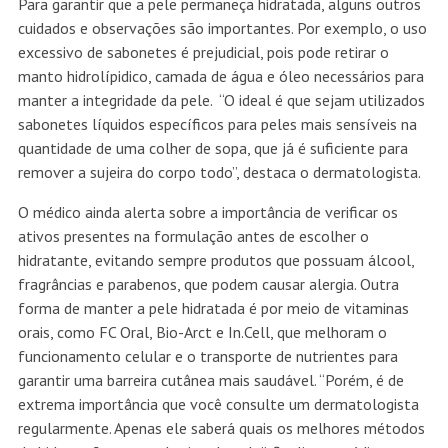
Para garantir que a pele permaneça hidratada, alguns outros
cuidados e observações são importantes. Por exemplo, o uso
excessivo de sabonetes é prejudicial, pois pode retirar o
manto hidrolípidico, camada de água e óleo necessários para
manter a integridade da pele. “O ideal é que sejam utilizados
sabonetes líquidos específicos para peles mais sensíveis na
quantidade de uma colher de sopa, que já é suficiente para
remover a sujeira do corpo todo”, destaca o dermatologista.
O médico ainda alerta sobre a importância de verificar os
ativos presentes na formulação antes de escolher o
hidratante, evitando sempre produtos que possuam álcool,
fragrâncias e parabenos, que podem causar alergia. Outra
forma de manter a pele hidratada é por meio de vitaminas
orais, como FC Oral, Bio-Arct e In.Cell, que melhoram o
funcionamento celular e o transporte de nutrientes para
garantir uma barreira cutânea mais saudável. “Porém, é de
extrema importância que você consulte um dermatologista
regularmente. Apenas ele saberá quais os melhores métodos