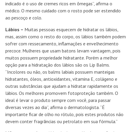
indicado é o uso de cremes ricos em ômegas”, afirma o
médico. O mesmo cuidado com o rosto pode ser estendido
ao pescoço e colo.
Lábios –
Muitas pessoas esquecem de hidratar os lábios,
mas, assim como o resto do corpo, os lábios também podem
sofrer com ressecamento, inflamações e envelhecimento
precoce. Mulheres que usam batons levam vantagem, pois
muitos possuem propriedade hidratante. Porém a melhor
opção para a hidratação dos lábios são os Lip Balms.
“Incolores ou não, os balms labiais possuem manteigas
hidratantes, óleos, antioxidantes, vitamina E, colágeno e
outras substâncias que ajudam a hidratar rapidamente os
lábios. Os melhores promovem fotoproteção também. O
ideal é levar o produto sempre com você, para passar
diversas vezes ao dia”, afirma o dermatologista. “É
importante ficar de olho no rótulo, pois estes produtos não
devem conter fragrâncias ou petrolato em sua fórmula.”