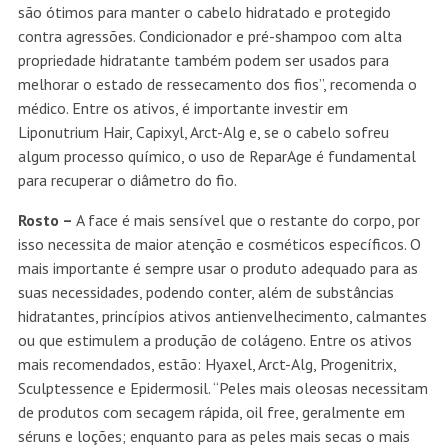
são ótimos para manter o cabelo hidratado e protegido
contra agressões. Condicionador e pré-shampoo com alta
propriedade hidratante também podem ser usados para
melhorar o estado de ressecamento dos fios”, recomenda o
médico. Entre os ativos, é importante investir em
Liponutrium Hair, Capixyl, Arct-Alg e, se o cabelo sofreu
algum processo químico, o uso de ReparAge é fundamental
para recuperar o diâmetro do fio.
Rosto –
A face é mais sensível que o restante do corpo, por
isso necessita de maior atenção e cosméticos específicos. O
mais importante é sempre usar o produto adequado para as
suas necessidades, podendo conter, além de substâncias
hidratantes, princípios ativos antienvelhecimento, calmantes
ou que estimulem a produção de colágeno. Entre os ativos
mais recomendados, estão: Hyaxel, Arct-Alg, Progenitrix,
Sculptessence e Epidermosil. “Peles mais oleosas necessitam
de produtos com secagem rápida, oil free, geralmente em
séruns e loções; enquanto para as peles mais secas o mais